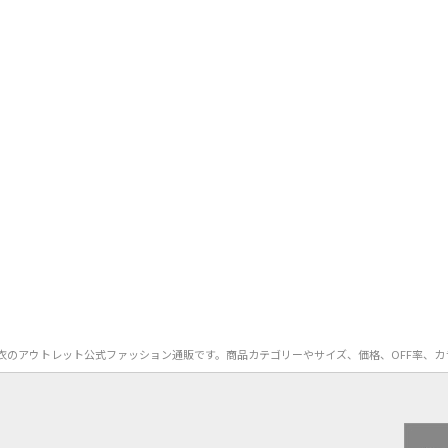
tie）の浴衣のアウトレット公式ファッション通販です。商品カテゴリーやサイズ、価格、OF