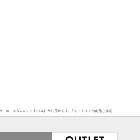
F率、カラー等、あなたのこだわり条件から探せます。人気・おすすめ商品も満載！