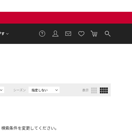
がす
シーズン
指定しない
表示
、検索条件を変更してください。