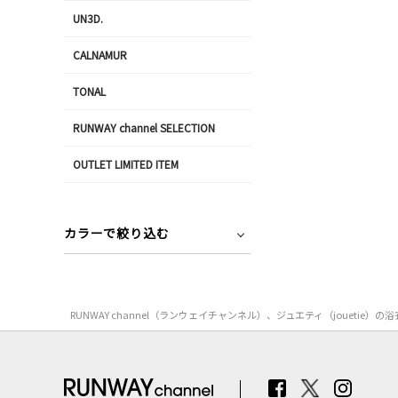
UN3D.
CALNAMUR
TONAL
RUNWAY channel SELECTION
OUTLET LIMITED ITEM
カラーで絞り込む
RUNWAY channel（ランウェイチャンネル）、ジュエティ（joue