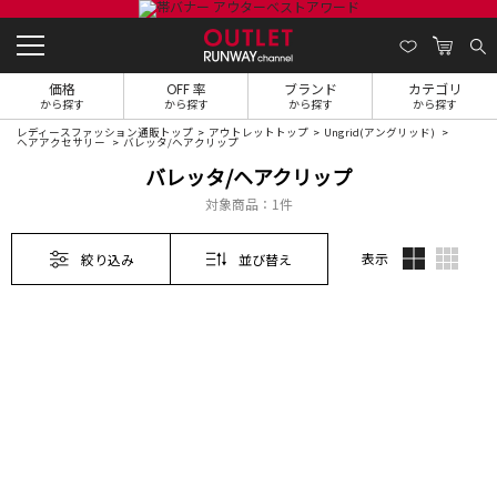
価格
OFF 率
ブランド
カテゴリ
から探す
から探す
から探す
から探す
レディースファッション通販トップ
アウトレットトップ
Ungrid(アングリッド)
ヘアアクセサリー
バレッタ/ヘアクリップ
バレッタ/ヘアクリップ
対象商品：
1件
表示
絞り込み
並び替え