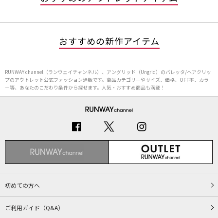
おすすめの新作アイテム
RUNWAY channel（ランウェイチャンネル）、アングリッド（Ungrid）のバレッタ/ヘアクリッ
プのアウトレット公式ファッション通販です。商品カテゴリーやサイズ、価格、OFF率、カラ
ー等、あなたのこだわり条件から探せます。人気・おすすめ商品も満載！
初めての方へ
ご利用ガイド（Q&A）