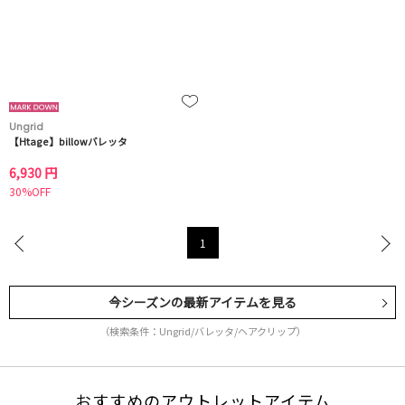
Ungrid
【Htage】billowバレッタ
6,930 円
30%OFF
1
今シーズンの最新アイテムを見る
（検索条件：Ungrid/バレッタ/ヘアクリップ）
おすすめのアウトレットアイテム