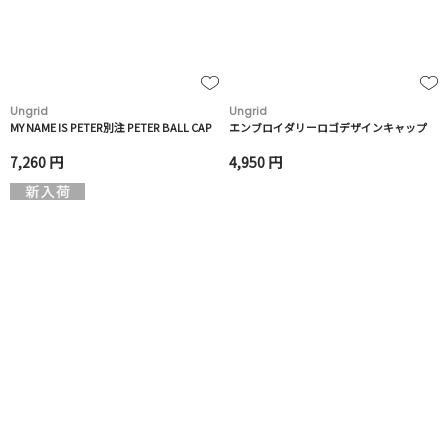
Ungrid
Ungrid
MY NAME IS PETER別注 PETER BALL CAP
エンブロイダリーロゴデザインキャップ
7,260 円
4,950 円