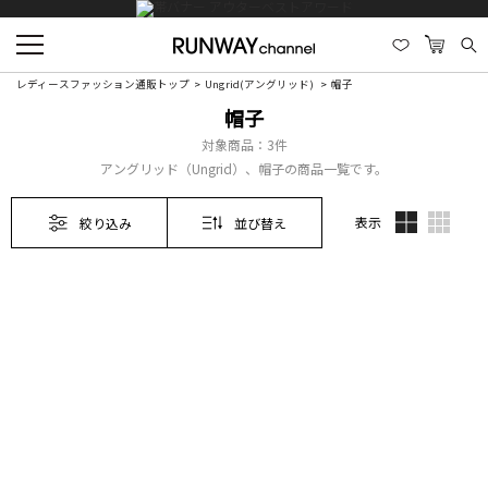
レディースファッション通販トップ
Ungrid(アングリッド)
帽子
帽子
対象商品：
3件
アングリッド（Ungrid）、帽子の商品一覧です。
表示
絞り込み
並び替え