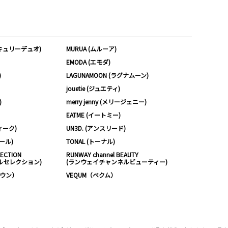
ーキュリーデュオ)
MURUA (ムルーア)
EMODA (エモダ)
)
LAGUNAMOON (ラグナムーン)
jouetie (ジュエティ)
)
merry jenny (メリージェニー)
EATME (イートミー)
ィーク)
UN3D. (アンスリード)
ムール)
TONAL (トーナル)
LECTION
RUNWAY channel BEAUTY
ルセレクション)
(ランウェイチャンネルビューティー)
ノウン）
VEQUM（ベクム）