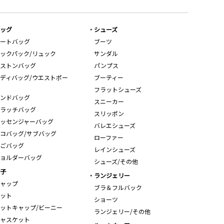
ッグ
シューズ
ートバッグ
ブーツ
ックパック/リュック
サンダル
ストンバッグ
パンプス
ディバッグ/ウエストポー
ブーティー
フラットシューズ
ンドバッグ
スニーカー
ラッチバッグ
スリッポン
ッセンジャーバッグ
バレエシューズ
コバッグ/サブバッグ
ローファー
ごバッグ
レインシューズ
ョルダーバッグ
シューズ/その他
子
ランジェリー
ャップ
ブラ＆フルバック
ット
ショーツ
ットキャップ/ビーニー
ランジェリー/その他
ャスケット