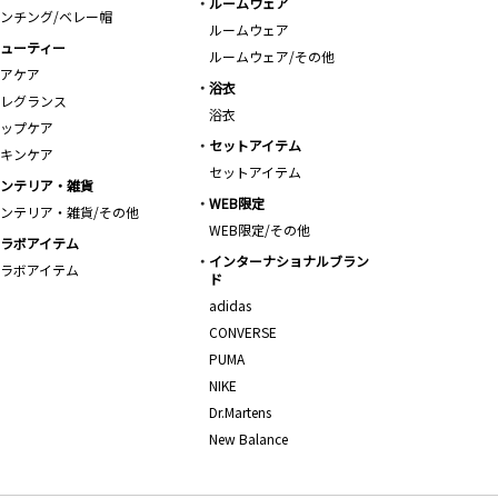
ルームウェア
ンチング/ベレー帽
ルームウェア
ューティー
ルームウェア/その他
アケア
浴衣
レグランス
浴衣
ップケア
セットアイテム
キンケア
セットアイテム
ンテリア・雑貨
WEB限定
ンテリア・雑貨/その他
WEB限定/その他
ラボアイテム
インターナショナルブラン
ラボアイテム
ド
adidas
CONVERSE
PUMA
NIKE
Dr.Martens
New Balance