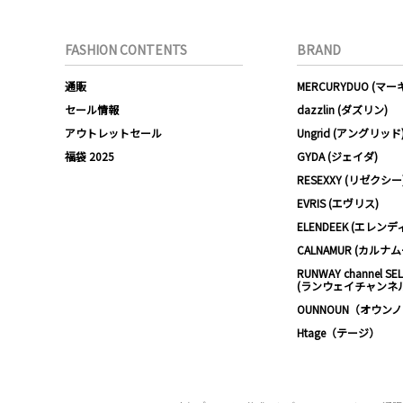
FASHION CONTENTS
BRAND
通販
MERCURYDUO (マ
セール情報
dazzlin (ダズリン)
アウトレットセール
Ungrid (アングリッド
福袋 2025
GYDA (ジェイダ)
RESEXXY (リゼクシー
EVRIS (エヴリス)
ELENDEEK (エレンデ
CALNAMUR (カルナ
RUNWAY channel SE
(ランウェイチャンネ
OUNNOUN（オウン
Htage（テージ）