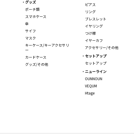
グッズ
ピアス
ポーチ類
リング
スマホケース
ブレスレット
傘
イヤリング
サイフ
つけ襟
マスク
イヤーカフ
キーケース/キーアクセサリ
アクセサリー/その他
ー
セットアップ
カードケース
セットアップ
グッズ/その他
ニューライン
OUNNOUN
VEQUM
Htage