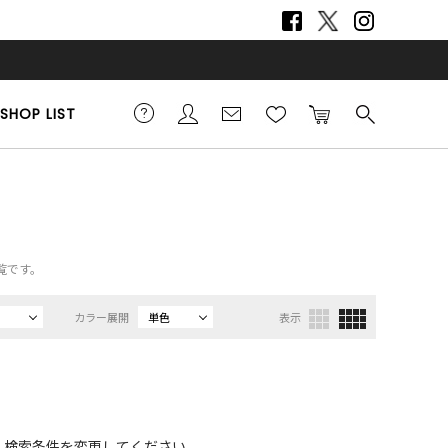
SHOP LIST
一覧です。
カラー展開
単色
表示
、検索条件を変更してください。