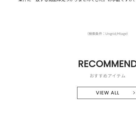
（検索条件：Ungrid/Htage）
RECOMMEN
おすすめアイテム
VIEW ALL