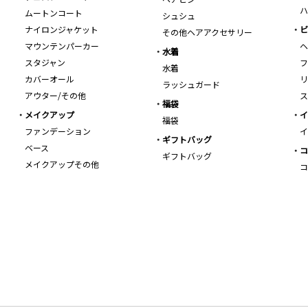
ハ
ムートンコート
シュシュ
ナイロンジャケット
ビ
その他ヘアアクセサリー
マウンテンパーカー
ヘ
水着
スタジャン
フ
水着
カバーオール
リ
ラッシュガード
アウター/その他
ス
福袋
メイクアップ
イ
福袋
ファンデーション
イ
ギフトバッグ
ベース
コ
ギフトバッグ
メイクアップその他
コ