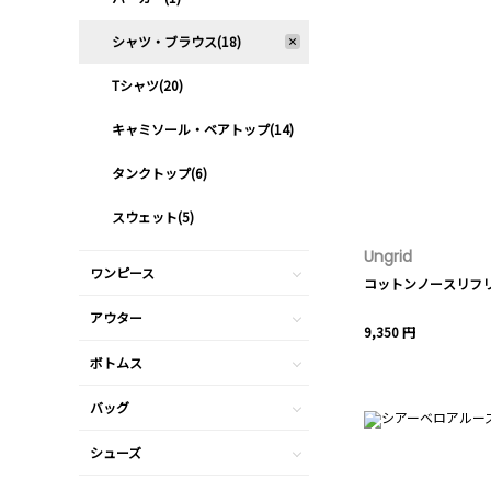
シャツ・ブラウス(18)
Tシャツ(20)
キャミソール・ベアトップ(14)
タンクトップ(6)
スウェット(5)
Ungrid
ワンピース
コットンノースリフ
アウター
9,350 円
ボトムス
バッグ
シューズ