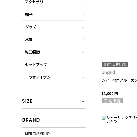
アクセサリー
帽子
グッズ
水着
WEB限定
セットアップ
Ungrid
コラボアイテム
シアーベロアルーズ
11,000 円
SIZE
BRAND
MERCURYDUO