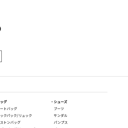
）
D
ッグ
シューズ
ートバッグ
ブーツ
ックパック/リュック
サンダル
ストンバッグ
パンプス