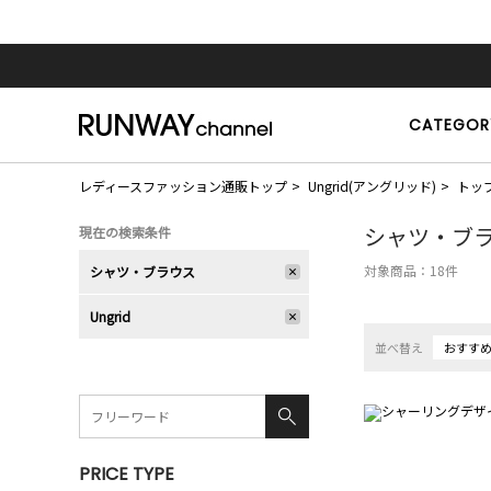
CATEGOR
レディースファッション通販トップ
Ungrid(アングリッド)
トッ
シャツ・ブ
現在の検索条件
対象商品：
18
件
シャツ・ブラウス
Ungrid
並べ替え
おすす
PRICE TYPE