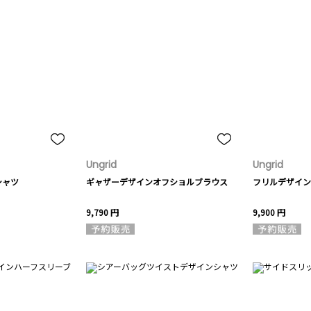
Ungrid
Ungrid
シャツ
ギャザーデザインオフショルブラウス
フリルデザイン
9,790 円
9,900 円