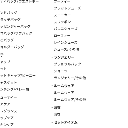
ディバッグ/ウエストポー
ブーティー
フラットシューズ
ンドバッグ
スニーカー
ラッチバッグ
スリッポン
ッセンジャーバッグ
バレエシューズ
コバッグ/サブバッグ
ローファー
ごバッグ
レインシューズ
ョルダーバッグ
シューズ/その他
子
ランジェリー
ャップ
ブラ＆フルバック
ット
ショーツ
ットキャップ/ビーニー
ランジェリー/その他
ャスケット
ルームウェア
ンチング/ベレー帽
ルームウェア
ューティー
ルームウェア/その他
アケア
浴衣
レグランス
浴衣
ップケア
セットアイテム
キンケア