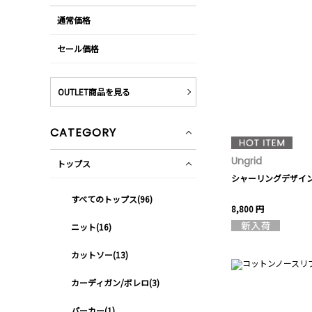
通常価格
セール価格
OUTLET商品を見る
CATEGORY
Ungrid
トップス
シャーリングデザイ
すべてのトップス(96)
8,800 円
ニット(16)
カットソー(13)
カーディガン/ボレロ(3)
パーカー(1)