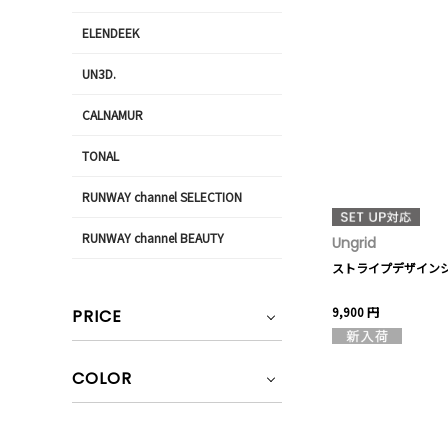
ELENDEEK
UN3D.
CALNAMUR
TONAL
RUNWAY channel SELECTION
RUNWAY channel BEAUTY
Ungrid
ストライプデザイン
9,900 円
PRICE
COLOR