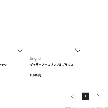
Ungrid
シャツ
ギャザーノースリフリルブラウス
8,800 円
1