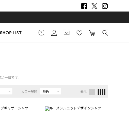
SHOP LIST
商品一覧です。
カラー展開
単色
表示