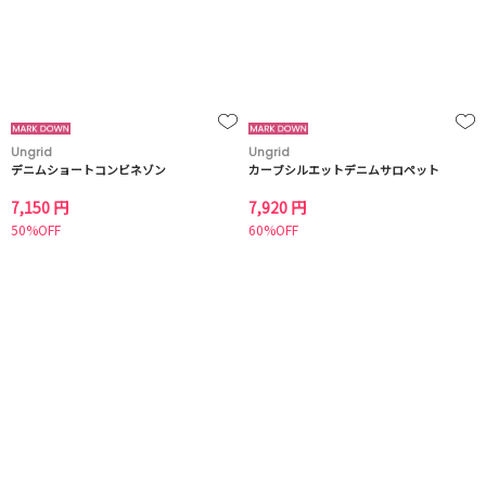
Ungrid
Ungrid
デニムショートコンビネゾン
カーブシルエットデニムサロペット
7,150 円
7,920 円
50%OFF
60%OFF