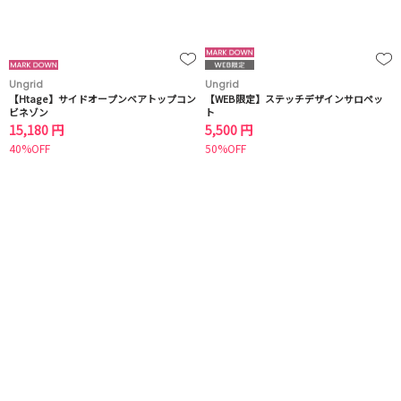
Ungrid
Ungrid
【Htage】サイドオープンベアトップコン
【WEB限定】ステッチデザインサロペッ
ビネゾン
ト
15,180 円
5,500 円
40%OFF
50%OFF