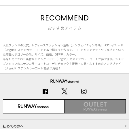
RECOMMEND
おすすめアイテム
人気ブランドの公式、レディースファッション通販【ランウェイチャンネル】はアングリッド
（Ungrid）ステンカラーコートを取り揃えております。コートやジャケットやブルゾンといっ
た商品カテゴリーの他、サイズ、価格、OFF率、カラー、
あなたのこだわり条件からアングリッド（Ungrid）のステンカラーコートが探せます。ショッ
プスタッフのステンカラーコートコーデもチェック！新着・人気・おすすめのアングリッド
（Ungrid）ステンカラーコート商品が満載！
初めての方へ