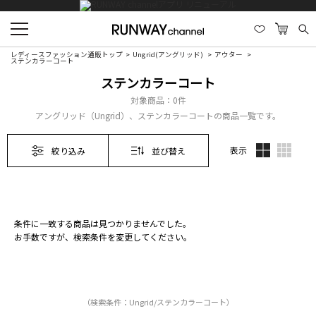
レディースファッション通販トップ
Ungrid(アングリッド)
アウター
ステンカラーコート
ステンカラーコート
対象商品：
0件
アングリッド（Ungrid）、ステンカラーコートの商品一覧です。
表示
絞り込み
並び替え
条件に一致する商品は見つかりませんでした。
お手数ですが、検索条件を変更してください。
（検索条件：Ungrid/ステンカラーコート）