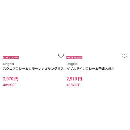
Ungrid
Ungrid
スクエアフレームカラーレンズサングラス
ダブルラインフレーム伊達メガネ
2,970 円
2,970 円
40%OFF
40%OFF