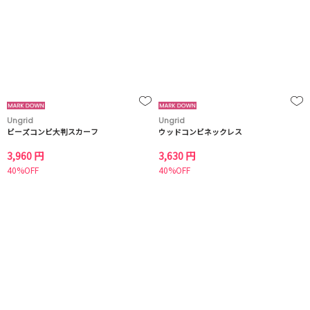
Ungrid
Ungrid
ビーズコンビ大判スカーフ
ウッドコンビネックレス
3,960 円
3,630 円
40%OFF
40%OFF