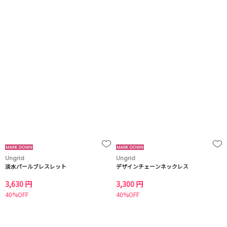
Ungrid
Ungrid
淡水パールブレスレット
デザインチェーンネックレス
3,630 円
3,300 円
40%OFF
40%OFF