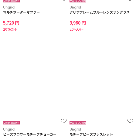
Ungrid
Ungrid
マルチボーダーマフラー
クリアフレームブルーレンズサングラス
5,720 円
3,960 円
20%OFF
20%OFF
Ungrid
Ungrid
ビーズフラワーモチーフチョーカー
モチーフビーズブレスレット