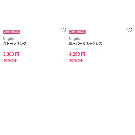
Ungrid
Ungrid
ストーンリング
淡水パールネックレス
3,300 円
4,290 円
40%OFF
40%OFF