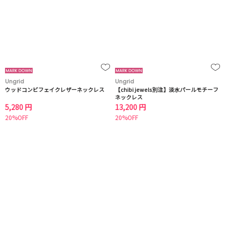
Ungrid
Ungrid
ウッドコンビフェイクレザーネックレス
【chibi jewels別注】淡水パールモチーフ
ネックレス
5,280 円
13,200 円
20%OFF
20%OFF