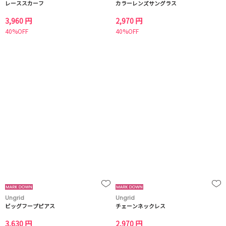
レーススカーフ
カラーレンズサングラス
3,960 円
2,970 円
40%OFF
40%OFF
Ungrid
Ungrid
ビッグフープピアス
チェーンネックレス
3,630 円
2,970 円