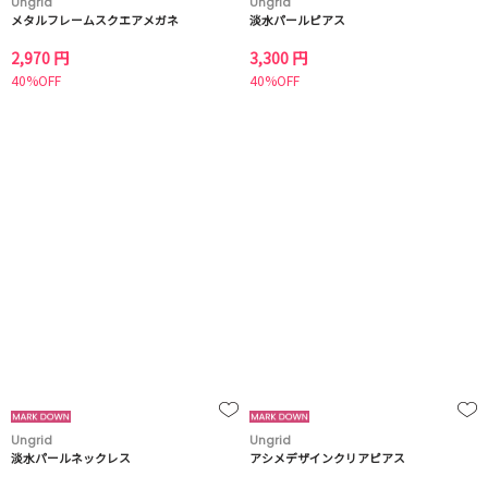
Ungrid
Ungrid
メタルフレームスクエアメガネ
淡水パールピアス
2,970 円
3,300 円
40%OFF
40%OFF
Ungrid
Ungrid
淡水パールネックレス
アシメデザインクリアピアス