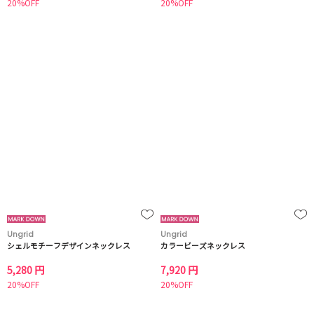
20%OFF
20%OFF
Ungrid
Ungrid
シェルモチーフデザインネックレス
カラービーズネックレス
5,280 円
7,920 円
20%OFF
20%OFF