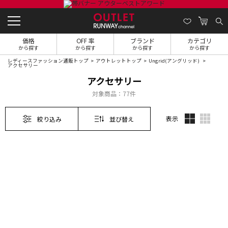
価格
OFF 率
ブランド
カテゴリ
から探す
から探す
から探す
から探す
レディースファッション通販トップ
アウトレットトップ
Ungrid(アングリッド)
アクセサリー
アクセサリー
対象商品：
77件
表示
絞り込み
並び替え