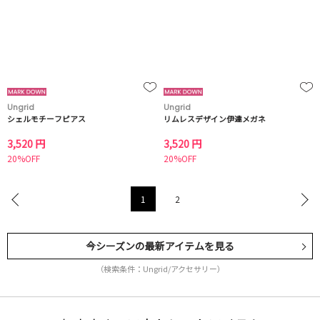
Ungrid
Ungrid
シェルモチーフピアス
リムレスデザイン伊達メガネ
3,520 円
3,520 円
20%OFF
20%OFF
1
2
今シーズンの最新アイテムを見る
（検索条件：Ungrid/アクセサリー）