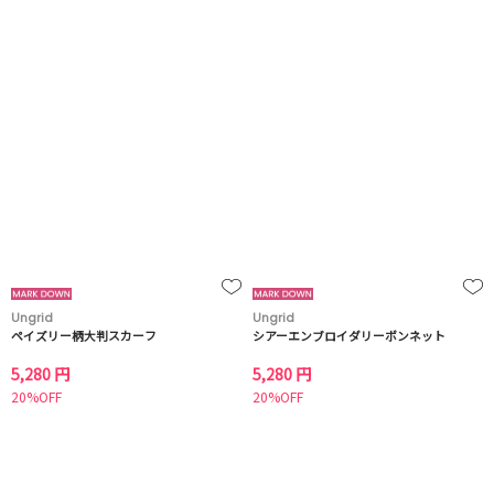
Ungrid
Ungrid
ペイズリー柄大判スカーフ
シアーエンブロイダリーボンネット
5,280 円
5,280 円
20%OFF
20%OFF