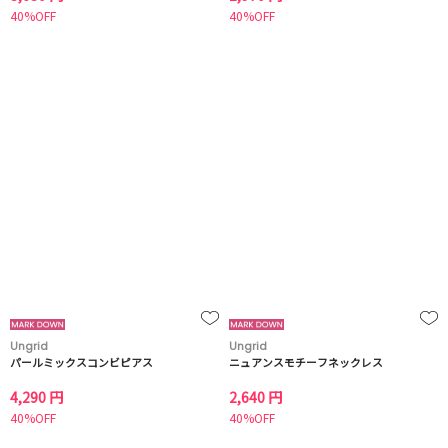
40%OFF
40%OFF
Ungrid
Ungrid
パールミックスコンビピアス
ニュアンスモチーフネックレス
4,290 円
2,640 円
40%OFF
40%OFF