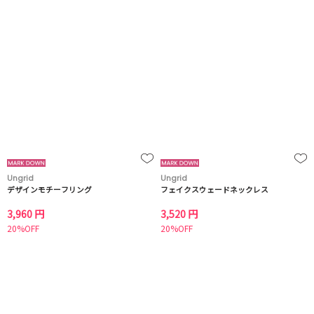
Ungrid
Ungrid
デザインモチーフリング
フェイクスウェードネックレス
3,960 円
3,520 円
20%OFF
20%OFF