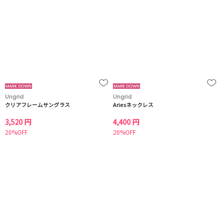
Ungrid
Ungrid
クリアフレームサングラス
Ariesネックレス
3,520 円
4,400 円
20%OFF
20%OFF