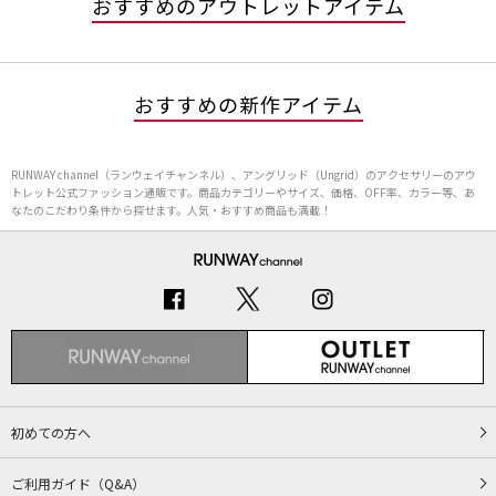
おすすめのアウトレットアイテム
おすすめの新作アイテム
RUNWAY channel（ランウェイチャンネル）、アングリッド（Ungrid）のアクセサリーのアウ
トレット公式ファッション通販です。商品カテゴリーやサイズ、価格、OFF率、カラー等、あ
なたのこだわり条件から探せます。人気・おすすめ商品も満載！
初めての方へ
ご利用ガイド（Q&A）