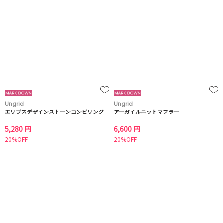
Ungrid
Ungrid
エリプスデザインストーンコンビリング
アーガイルニットマフラー
5,280 円
6,600 円
20%OFF
20%OFF