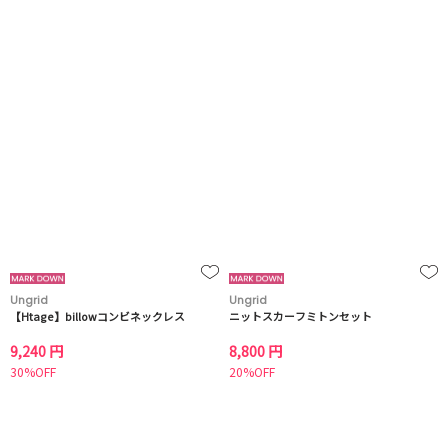
Ungrid
Ungrid
【Htage】billowコンビネックレス
ニットスカーフミトンセット
9,240 円
8,800 円
30%OFF
20%OFF