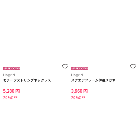
Ungrid
Ungrid
モチーフストリングネックレス
スクエアフレーム伊達メガネ
5,280 円
3,960 円
20%OFF
20%OFF