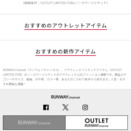
（検索条件：OUTLET LIMITED ITEM/ノーカラージャケット）
おすすめのアウトレットアイテム
おすすめの新作アイテム
RUNWAY channel（ランウェイチャンネル）、アウトレットリミテッドアイテム（OUTLET
LIMITED ITEM）のノーカラージャケットのアウトレット公式ファッション通販です。商品カテ
ゴリーやサイズ、価格、OFF率、カラー等、あなたのこだわり条件から探せます。人気・おす
すめ商品も満載！