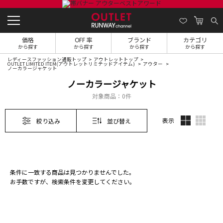
価格
OFF 率
ブランド
カテゴリ
から探す
から探す
から探す
から探す
レディースファッション通販トップ
アウトレットトップ
OUTLET LIMITED ITEM(アウトレットリミテッドアイテム)
アウター
ノーカラージャケット
ノーカラージャケット
対象商品：
0件
表示
絞り込み
並び替え
条件に一致する商品は見つかりませんでした。
お手数ですが、検索条件を変更してください。