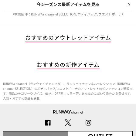
今シーズンの最新アイテムを見る
（検索条件：RUNWAY channel SELECTION/ボディバッグ/ウエストポーチ）
おすすめのアウトレットアイテム
おすすめの新作アイテム
RUNWAY channel（ランウェイチャンネル）、ランウェイチャンネルセレクション（RUNWAY
channel SELECTION）のボディバッグ/ウエストポーチのアウトレット公式ファッション通販で
す。商品カテゴリーやサイズ、価格、OFF率、カラー等、あなたのこだわり条件から探せます。
人気・おすすめ商品も満載！