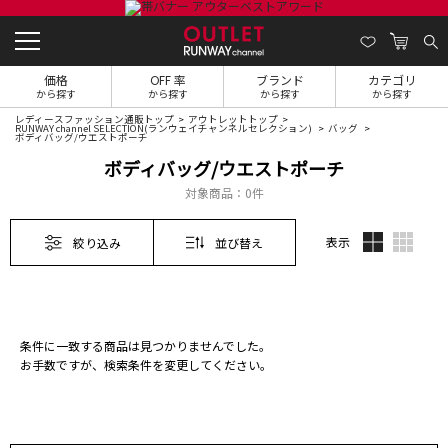
価格
OFF 率
ブランド
カテゴリ
から探す
から探す
から探す
から探す
レディースファッション通販トップ
アウトレットトップ
RUNWAY channel SELECTION(ランウェイチャンネルセレクション)
バッグ
ボディバッグ/ウエストポーチ
ボディバッグ/ウエストポーチ
対象商品：
0件
表示
絞り込み
並び替え
条件に一致する商品は見つかりませんでした。
お手数ですが、検索条件を変更してください。