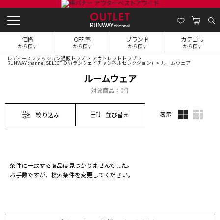
価格
OFF 率
ブランド
カテゴリ
から探す
から探す
から探す
から探す
レディースファッション通販トップ
アウトレットトップ
RUNWAY channel SELECTION(ランウェイチャンネルセレクション)
ルームウェア
ルームウェア
対象商品：
0件
表示
絞り込み
並び替え
条件に一致する商品は見つかりませんでした。
お手数ですが、検索条件を変更してください。