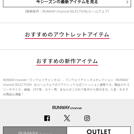
今シーズンの最新アイテムを見る
（検索条件：RUNWAY channel SELECTION/ルームウェア）
おすすめのアウトレットアイテム
おすすめの新作アイテム
RUNWAY channel（ランウェイチャンネル）、ランウェイチャンネルセレクション（RUNWAY
channel SELECTION）のルームウェアのアウトレット公式ファッション通販です。商品カテゴ
リーやサイズ、価格、OFF率、カラー等、あなたのこだわり条件から探せます。人気・おすす
め商品も満載！