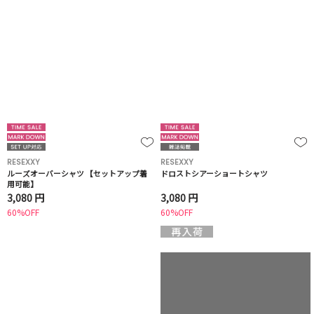
RESEXXY
RESEXXY
ルーズオーバーシャツ 【セットアップ着
ドロストシアーショートシャツ
用可能】
3,080 円
3,080 円
60%OFF
60%OFF