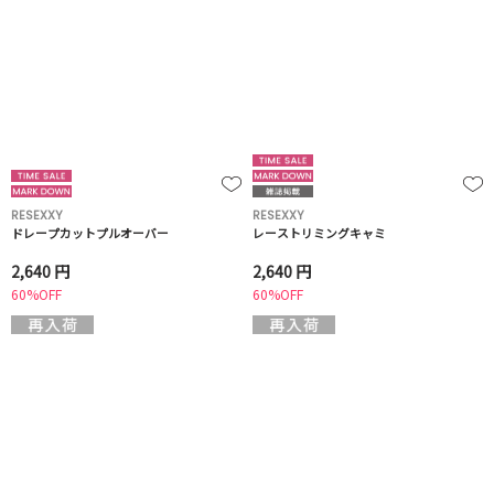
RESEXXY
RESEXXY
ドレープカットプルオーバー
レーストリミングキャミ
2,640 円
2,640 円
60%OFF
60%OFF