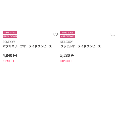
RESEXXY
RESEXXY
バブルスリーブマーメイドワンピース
ラッセルマーメイドワンピース
4,840 円
5,280 円
60%OFF
60%OFF