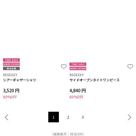
RESEXXY
RESEXXY
シアーギャザーシャツ
サイドオープンタイトワンピース
3,520 円
4,840 円
60%OFF
60%OFF
1
2
3
（検索条件：RESEXXY）