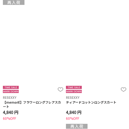
RESEXXY
RESEXXY
【memorif.】フラワーロングフレアスカ
ティアードコットンロングスカート
ート
4,840 円
4,840 円
60%OFF
60%OFF