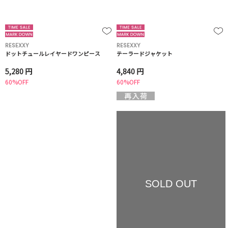
RESEXXY
RESEXXY
ドットチュールレイヤードワンピース
テーラードジャケット
5,280 円
4,840 円
60%OFF
60%OFF
SOLD OUT