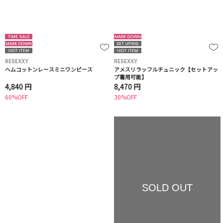
RESEXXY
RESEXXY
ヘムコットンレースミニワンピース
アメスリラッフルチュニック【セットアッ
プ着用可能】
4,840 円
8,470 円
60%OFF
30%OFF
SOLD OUT