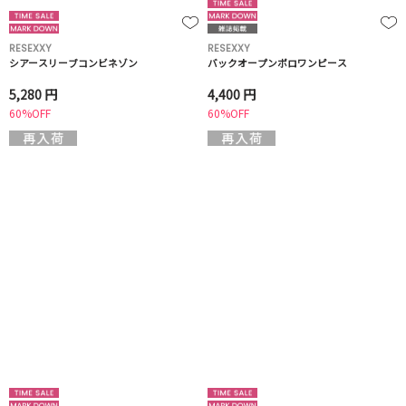
RESEXXY
RESEXXY
シアースリーブコンビネゾン
バックオープンポロワンピース
5,280 円
4,400 円
60%OFF
60%OFF