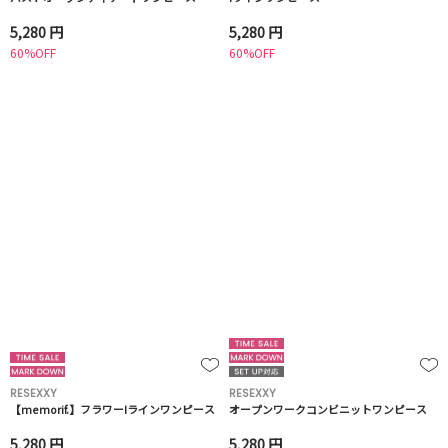
5,280 円
5,280 円
60%OFF
60%OFF
RESEXXY
RESEXXY
【memorif.】フラワーIラインワンピース
オープンワークコンビニットワンピース
5,280 円
5,280 円