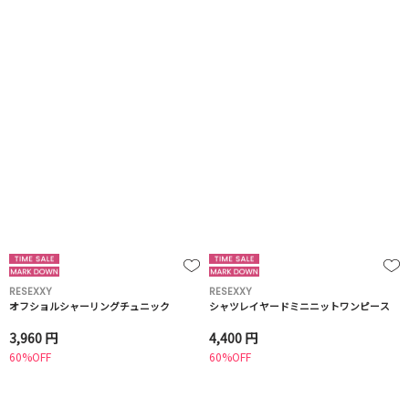
RESEXXY
RESEXXY
オフショルシャーリングチュニック
シャツレイヤードミニニットワンピース
3,960 円
4,400 円
60%OFF
60%OFF