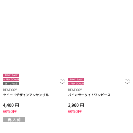
RESEXXY
RESEXXY
ツイードデザインアンサンブル
バイカラータイトワンピース
4,400 円
3,960 円
60%OFF
60%OFF