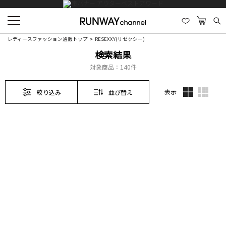
レディースファッション通販トップ
RESEXXY(リゼクシー)
検索結果
対象商品：
140件
表示
絞り込み
並び替え