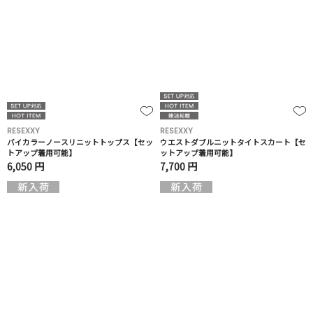
RESEXXY
RESEXXY
バイカラーノースリニットトップス【セッ
ウエストダブルニットタイトスカート【セ
トアップ着用可能】
ットアップ着用可能】
6,050 円
7,700 円