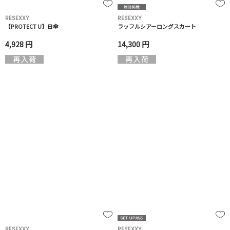
RESEXXY
RESEXXY
【PROTECT U】日傘
ラッフルシアーロングスカート
4,928 円
14,300 円
RESEXXY
RESEXXY