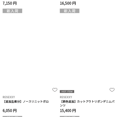
7,150 円
16,500 円
RESEXXY
RESEXXY
【追加生産分】ノースリニットポロ
【新色追加】カットアウトリボンデニムパ
ンツ
6,050 円
15,400 円