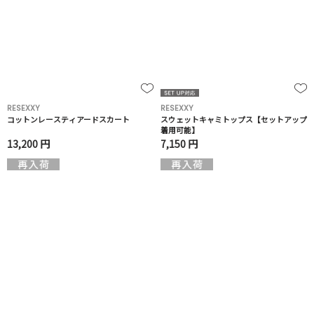
RESEXXY
RESEXXY
コットンレースティアードスカート
スウェットキャミトップス【セットアップ
着用可能】
13,200 円
7,150 円