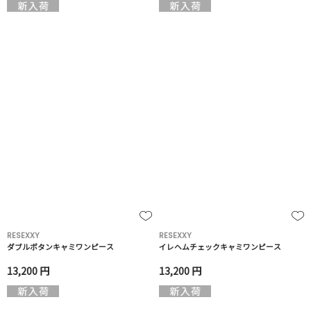
RESEXXY
RESEXXY
ダブルボタンキャミワンピース
イレヘムチェックキャミワンピース
13,200 円
13,200 円