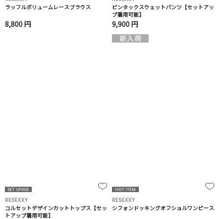
ラッフルボリュームレースブラウス
ピンタックスウェットパンツ【セットアッ
プ着用可能】
8,800 円
9,900 円
RESEXXY
RESEXXY
コルセットデザインカットトップス【セッ
シフォンドッキングオフショルワンピース
トアップ着用可能】