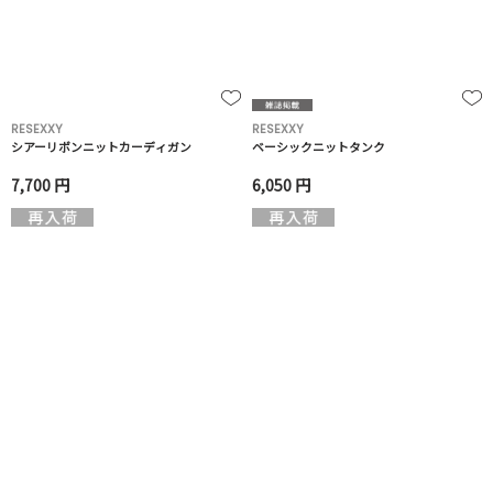
RESEXXY
RESEXXY
シアーリボンニットカーディガン
ベーシックニットタンク
7,700 円
6,050 円