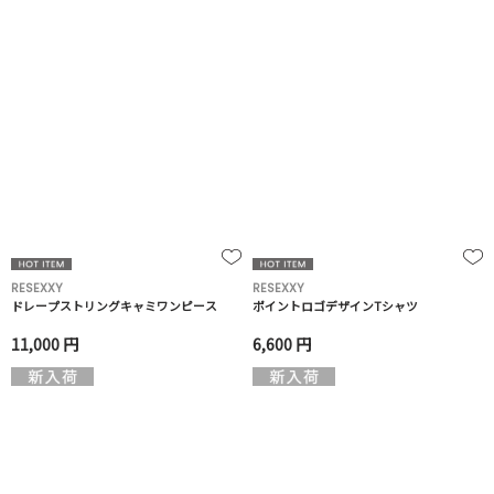
RESEXXY
RESEXXY
ドレープストリングキャミワンピース
ポイントロゴデザインTシャツ
11,000 円
6,600 円