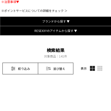
※注意事項▼
※ポイントサービスについての詳細をチェック ＞
ブランドから探す ▼
RESEXXYのアイテムから探す ▼
検索結果
対象商品：
141件
表示
絞り込み
並び替え