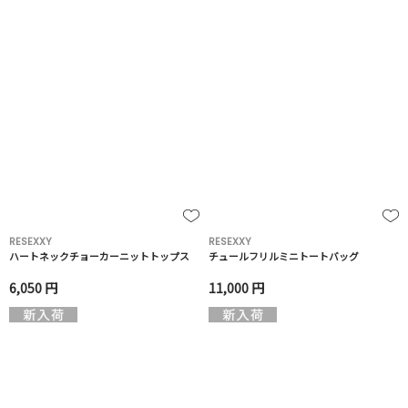
RESEXXY
RESEXXY
ハートネックチョーカーニットトップス
チュールフリルミニトートバッグ
6,050 円
11,000 円