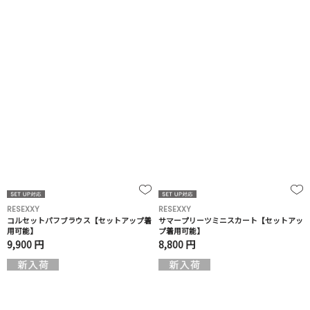
RESEXXY
RESEXXY
コルセットパフブラウス【セットアップ着
サマープリーツミニスカート【セットアッ
用可能】
プ着用可能】
9,900 円
8,800 円