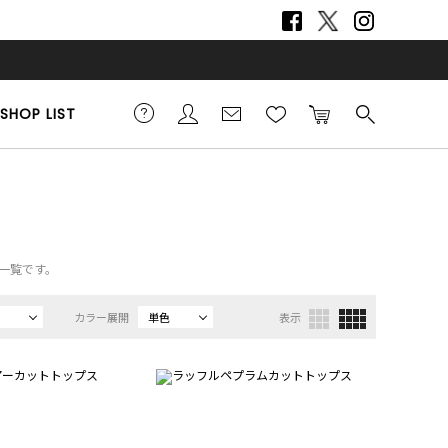
SHOP LIST
品一覧です。
カラー展開
単色
表示