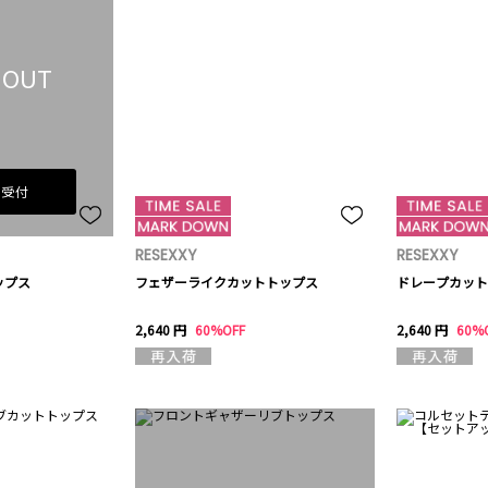
 OUT
荷受付
RESEXXY
RESEXXY
ップス
フェザーライクカットトップス
ドレープカット
2,640 円
60%OFF
2,640 円
60%