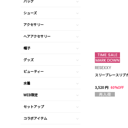
バッグ
シューズ
アクセサリー
ヘアアクセサリー
帽子
グッズ
RESEXXY
ビューティー
スリーブレースリブ
水着
3,520 円
60%OFF
WEB限定
セットアップ
コラボアイテム