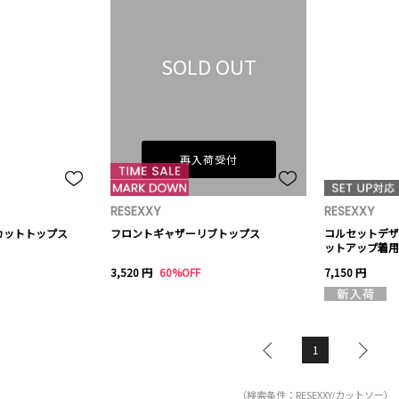
SOLD OUT
再入荷受付
RESEXXY
RESEXXY
カットトップス
フロントギャザーリブトップス
コルセットデザ
ットアップ着用
3,520 円
60%OFF
7,150 円
1
（検索条件：RESEXXY/カットソー）