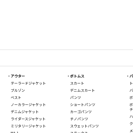
アウター
ボトムス
バ
テーラードジャケット
スカート
ト
ブルゾン
デニムスカート
バ
ベスト
パンツ
ボ
ノーカラージャケット
ショートパンツ
ボ
チ
デニムジャケット
カーゴパンツ
ハ
ライダースジャケット
チノパンツ
ク
ミリタリージャケット
スウェットパンツ
メ
MA-1
スラックス