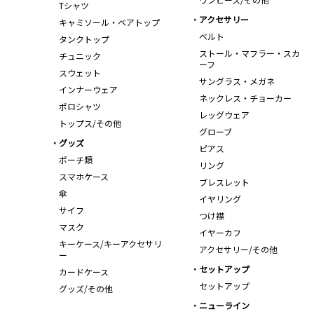
Tシャツ
アクセサリー
キャミソール・ベアトップ
ベルト
タンクトップ
ストール・マフラー・スカ
チュニック
ーフ
スウェット
サングラス・メガネ
インナーウェア
ネックレス・チョーカー
ポロシャツ
レッグウェア
トップス/その他
グローブ
グッズ
ピアス
ポーチ類
リング
スマホケース
ブレスレット
傘
イヤリング
サイフ
つけ襟
マスク
イヤーカフ
キーケース/キーアクセサリ
アクセサリー/その他
ー
セットアップ
カードケース
セットアップ
グッズ/その他
ニューライン