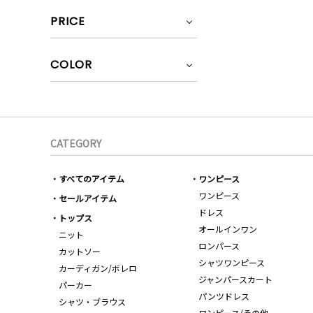
PRICE
COLOR
CATEGORY
すべてのアイテム
ワンピース
ワンピース
セールアイテム
ドレス
トップス
オールインワン
ニット
ロンパース
カットソー
シャツワンピース
カーディガン/ボレロ
ジャンパースカート
パーカー
パンツドレス
シャツ・ブラウス
ワンピース/その他