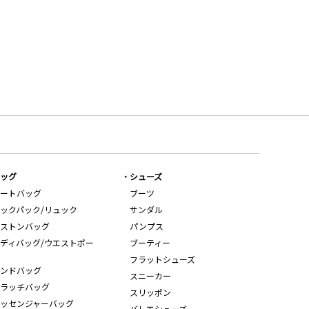
ッグ
シューズ
ートバッグ
ブーツ
ックパック/リュック
サンダル
ストンバッグ
パンプス
ディバッグ/ウエストポー
ブーティー
フラットシューズ
ンドバッグ
スニーカー
ラッチバッグ
スリッポン
ッセンジャーバッグ
バレエシューズ