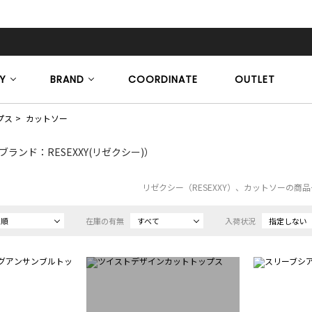
Y
BRAND
COORDINATE
OUTLET
プス
カットソー
ブランド：RESEXXY(リゼクシー)）
リゼクシー（RESEXXY）、カットソーの商
め順
在庫の有無
すべて
入荷状況
指定しない