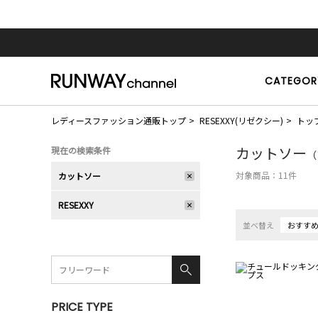
CATEGOR
レディースファッション通販トップ
RESEXXY(リゼクシー)
トッ
カットソー
現在の検索条件
（
対象商品：
11
件
カットソー
RESEXXY
並べ替え
おすす
PRICE TYPE