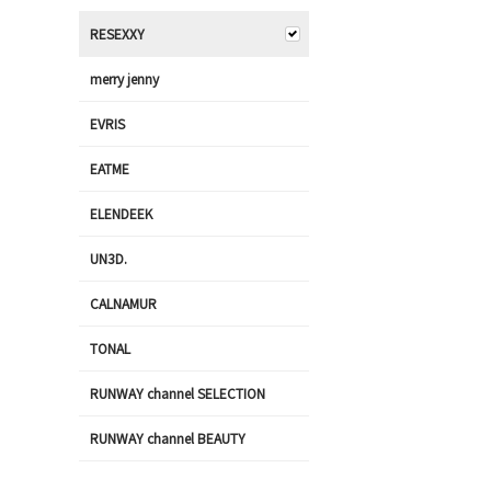
RESEXXY
merry jenny
EVRIS
EATME
ELENDEEK
UN3D.
CALNAMUR
TONAL
RUNWAY channel SELECTION
RUNWAY channel BEAUTY