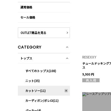
通常価格
セール価格
OUTLET商品を見る
CATEGORY
RESEXXY
トップス
チュールドッキング
ス
すべてのトップス(108)
9,900 円
ニット(35)
カットソー(11)
カーディガン/ボレロ(11)
パーカー(4)