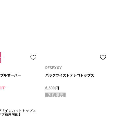
RESEXXY
プルオーバー
バックツイストテレコトップス
OFF
6,600 円