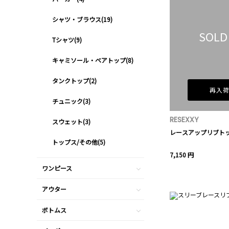
シャツ・ブラウス(19)
SOLD
Tシャツ(9)
キャミソール・ベアトップ(8)
タンクトップ(2)
再入
チュニック(3)
RESEXXY
スウェット(3)
レースアップリブト
トップス/その他(5)
7,150 円
ワンピース
アウター
ボトムス