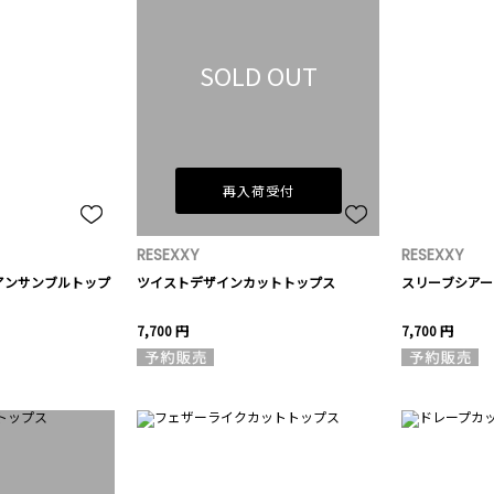
SOLD OUT
再入荷受付
RESEXXY
RESEXXY
アンサンブルトップ
ツイストデザインカットトップス
スリーブシアー
7,700 円
7,700 円