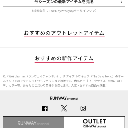
今シーズンの最新アイテムを見る
（検索条件：The Dayz tokyo/オールインワン）
おすすめのアウトレットアイテム
おすすめの新作アイテム
RUNWAY channel（ランウェイチャンネル）、ザ デイズ トウキョウ（The Dayz tokyo）のオー
ルインワンのアウトレット公式ファッション通販です。商品カテゴリーやサイズ、価格、OFF
率、カラー等、あなたのこだわり条件から探せます。人気・おすすめ商品も満載！