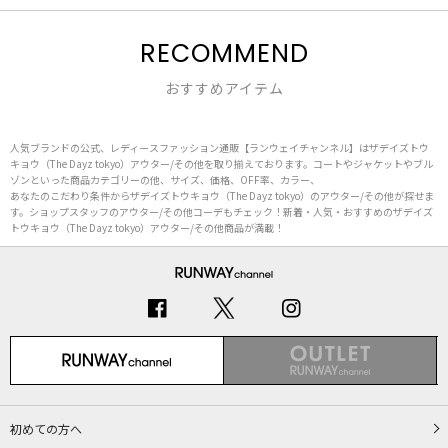
RECOMMEND
おすすめアイテム
人気ブランドの公式、レディースファッション通販【ランウェイチャンネル】はザデイズトウ
キョウ（The Dayz tokyo）アウター/その他を取り揃えております。コートやジャケットやブル
ゾンといった商品カテゴリーの他、サイズ、価格、OFF率、カラー、
あなたのこだわり条件からザデイズトウキョウ（The Dayz tokyo）のアウター/その他が探せま
す。ショップスタッフのアウター/その他コーデもチェック！新着・人気・おすすめのザデイズ
トウキョウ（The Dayz tokyo）アウター/その他商品が満載！
初めての方へ