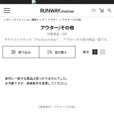
レディースファッション通販トップ
アウター
アウター/その他
アウター/その他
対象商品：
0件
ザデイズトウキョウ（The Dayz tokyo）、アウター/その他の商品一覧です。
表示
絞り込み
並び替え
条件に一致する商品は見つかりませんでした。
お手数ですが、検索条件を変更してください。
（検索条件：アウター/その他）