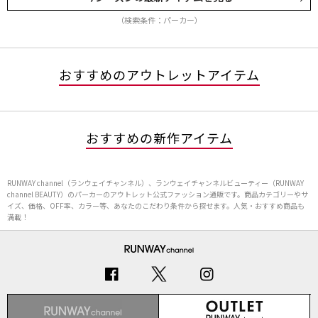
（検索条件：パーカー）
おすすめのアウトレットアイテム
おすすめの新作アイテム
RUNWAY channel（ランウェイチャンネル）、ランウェイチャンネルビューティー（RUNWAY
channel BEAUTY）のパーカーのアウトレット公式ファッション通販です。商品カテゴリーやサ
イズ、価格、OFF率、カラー等、あなたのこだわり条件から探せます。人気・おすすめ商品も
満載！