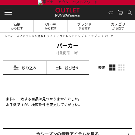
価格
OFF 率
ブランド
カテゴリ
から探す
から探す
から探す
から探す
レディースファッション通販トップ
アウトレットトップ
トップス
パーカー
パーカー
対象商品：
0件
表示
絞り込み
並び替え
条件に一致する商品は見つかりませんでした。
お手数ですが、検索条件を変更してください。
今シーズンの最新アイテムを見る