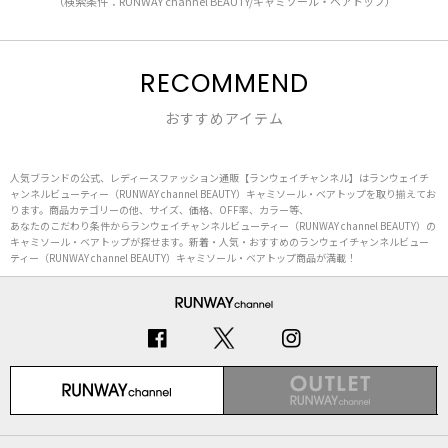
（検索条件：RUNWAY channel BEAUTY/キャミソール・ベアトップ）
RECOMMEND
おすすめアイテム
人気ブランドの公式、レディースファッション通販【ランウェイチャンネル】はランウェイチ
ャンネルビューティー（RUNWAY channel BEAUTY）キャミソール・ベアトップを取り揃えてお
ります。商品カテゴリーの他、サイズ、価格、OFF率、カラー等、
あなたのこだわり条件からランウェイチャンネルビューティー（RUNWAY channel BEAUTY）の
キャミソール・ベアトップが探せます。新着・人気・おすすめのランウェイチャンネルビュー
ティー（RUNWAY channel BEAUTY）キャミソール・ベアトップ商品が満載！