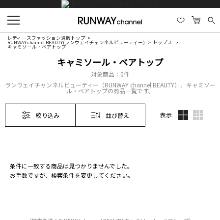
レディースファッション通販トップ
RUNWAY channel BEAUTY(ランウェイチャンネルビューティー)
トップス
キャミソール・ベアトップ
キャミソール・ベアトップ
対象商品：
0件
ランウェイチャンネルビューティー（RUNWAY channel BEAUTY）、キャミソー
ル・ベアトップの商品一覧です。
表示
絞り込み
並び替え
条件に一致する商品は見つかりませんでした。
お手数ですが、検索条件を変更してください。