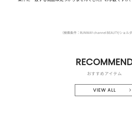
（検索条件：RUNWAY channel BEAUTY/ショ
RECOMMEN
おすすめアイテム
VIEW ALL