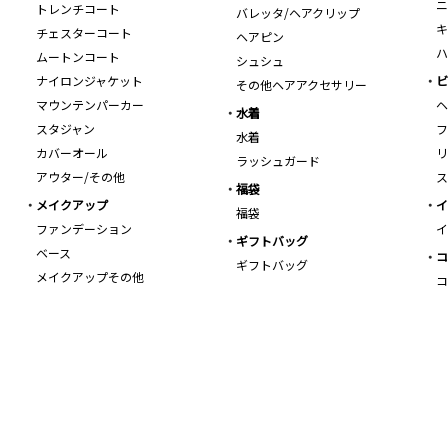
ニ
トレンチコート
バレッタ/ヘアクリップ
キ
チェスターコート
ヘアピン
ハ
ムートンコート
シュシュ
ナイロンジャケット
ビ
その他ヘアアクセサリー
マウンテンパーカー
ヘ
水着
スタジャン
フ
水着
カバーオール
リ
ラッシュガード
アウター/その他
ス
福袋
メイクアップ
イ
福袋
ファンデーション
イ
ギフトバッグ
ベース
コ
ギフトバッグ
メイクアップその他
コ