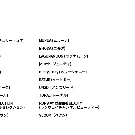
ーキュリーデュオ)
MURUA (ムルーア)
EMODA (エモダ)
)
LAGUNAMOON (ラグナムーン)
jouetie (ジュエティ)
)
merry jenny (メリージェニー)
EATME (イートミー)
ィーク)
UN3D. (アンスリード)
ムール)
TONAL (トーナル)
LECTION
RUNWAY channel BEAUTY
ルセレクション)
(ランウェイチャンネルビューティー)
ノウン）
VEQUM（ベクム）