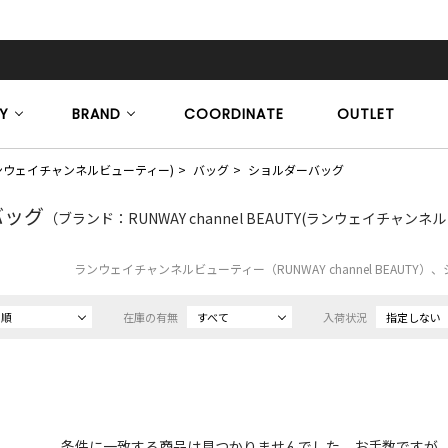
Y
BRAND
COORDINATE
OUTLET
TY(ランウェイチャンネルビューティー)
バッグ
ショルダーバッグ
バッグ
（ブランド：RUNWAY channel BEAUTY(ランウェイチャン
ランウェイチャンネルビューティー（RUNWAY channel BEAUT
め順
在庫の有無
すべて
入荷状況
指定しない
条件に一致する商品は見つかりませんでした。お手数ですが