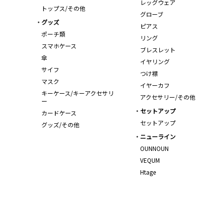
レッグウェア
トップス/その他
グローブ
グッズ
ピアス
ポーチ類
リング
スマホケース
ブレスレット
傘
イヤリング
サイフ
つけ襟
マスク
イヤーカフ
キーケース/キーアクセサリ
アクセサリー/その他
ー
セットアップ
カードケース
セットアップ
グッズ/その他
ニューライン
OUNNOUN
VEQUM
Htage