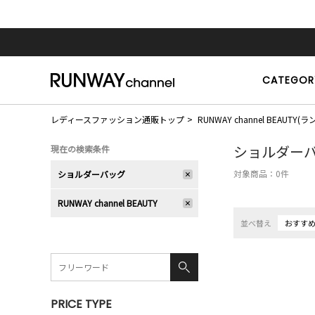
CATEGOR
レディースファッション通販トップ
RUNWAY channel BEAU
ショルダー
現在の検索条件
対象商品：
0
件
ショルダーバッグ
RUNWAY channel BEAUTY
並べ替え
おすす
PRICE TYPE