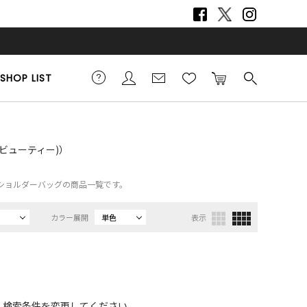
SHOP LIST
ネルビューティー)）
Y）、ショルダーバッグの商品一覧です。
カラー展開
単色
表示
、検索条件を変更してください。