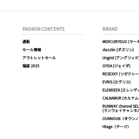
FASHION CONTENTS
BRAND
通販
MERCURYDUO (マ
セール情報
dazzlin (ダズリン)
アウトレットセール
Ungrid (アングリッド
福袋 2025
GYDA (ジェイダ)
RESEXXY (リゼクシー
EVRIS (エヴリス)
ELENDEEK (エレンデ
CALNAMUR (カルナ
RUNWAY channel SE
(ランウェイチャンネ
OUNNOUN（オウン
Htage（テージ）