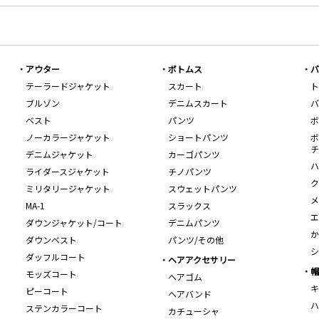
アウター
ボトムス
バ
テーラードジャケット
スカート
ト
ブルゾン
デニムスカート
バ
ベスト
パンツ
ボ
ノーカラージャケット
ショートパンツ
ボ
チ
デニムジャケット
カーゴパンツ
ハ
ライダースジャケット
チノパンツ
ク
ミリタリージャケット
スウェットパンツ
メ
MA-1
スラックス
エ
ダウンジャケット/コート
デニムパンツ
か
ダウンベスト
パンツ/その他
シ
ダッフルコート
ヘアアクセサリー
帽
モッズコート
ヘアゴム
キ
ピーコート
ヘアバンド
ハ
ステンカラーコート
カチューシャ