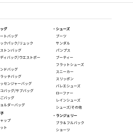
ッグ
シューズ
ートバッグ
ブーツ
ックパック/リュック
サンダル
ストンバッグ
パンプス
ディバッグ/ウエストポー
ブーティー
フラットシューズ
ンドバッグ
スニーカー
ラッチバッグ
スリッポン
ッセンジャーバッグ
バレエシューズ
コバッグ/サブバッグ
ローファー
ごバッグ
レインシューズ
ョルダーバッグ
シューズ/その他
子
ランジェリー
ャップ
ブラ＆フルバック
ット
ショーツ