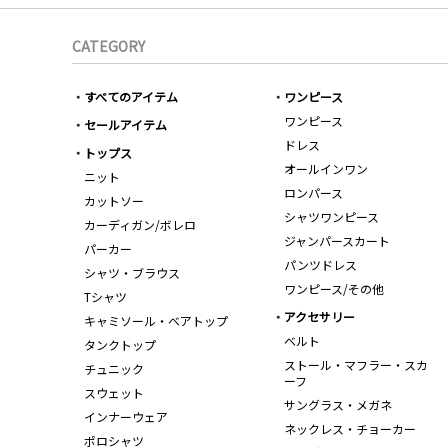
CATEGORY
すべてのアイテム
ワンピース
ワンピース
セールアイテム
ドレス
トップス
オールインワン
ニット
ロンパース
カットソー
シャツワンピース
カーディガン/ボレロ
ジャンパースカート
パーカー
パンツドレス
シャツ・ブラウス
ワンピース/その他
Tシャツ
アクセサリー
キャミソール・ベアトップ
ベルト
タンクトップ
ストール・マフラー・スカ
チュニック
ーフ
スウェット
サングラス・メガネ
インナーウェア
ネックレス・チョーカー
ポロシャツ