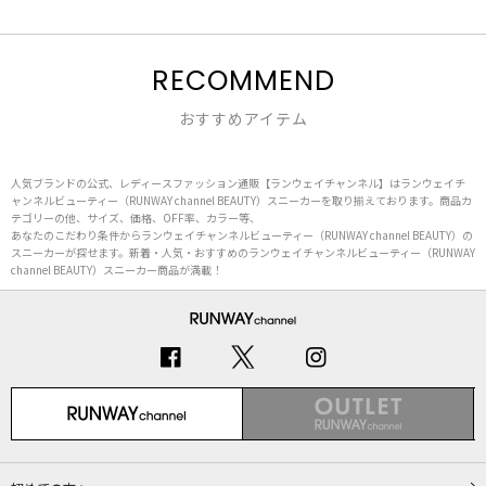
RECOMMEND
おすすめアイテム
人気ブランドの公式、レディースファッション通販【ランウェイチャンネル】はランウェイチ
ャンネルビューティー（RUNWAY channel BEAUTY）スニーカーを取り揃えております。商品カ
テゴリーの他、サイズ、価格、OFF率、カラー等、
あなたのこだわり条件からランウェイチャンネルビューティー（RUNWAY channel BEAUTY）の
スニーカーが探せます。新着・人気・おすすめのランウェイチャンネルビューティー（RUNWAY
channel BEAUTY）スニーカー商品が満載！