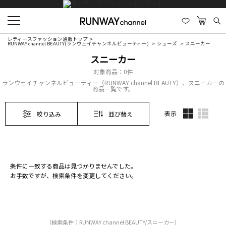
レディースファッション通販トップ
RUNWAY channel BEAUTY(ランウェイチャンネルビューティー)
シューズ
スニーカー
スニーカー
対象商品：
0件
ランウェイチャンネルビューティー（RUNWAY channel BEAUTY）、スニーカーの
商品一覧です。
表示
絞り込み
並び替え
条件に一致する商品は見つかりませんでした。
お手数ですが、検索条件を変更してください。
（検索条件：RUNWAY channel BEAUTY/スニーカー）