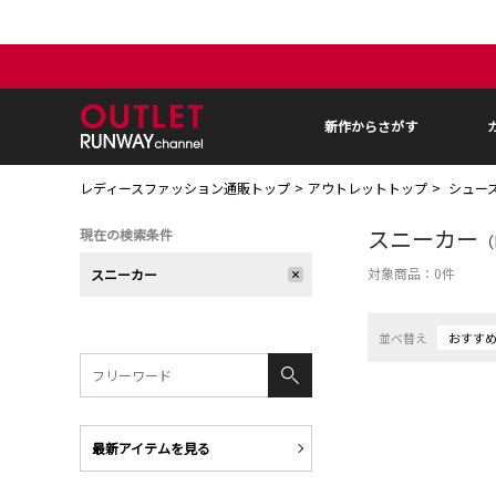
新作からさがす
レディースファッション通販トップ
アウトレットトップ
シュー
スニーカー
現在の検索条件
（
対象商品：
0
件
スニーカー
並べ替え
おすす
最新アイテムを見る