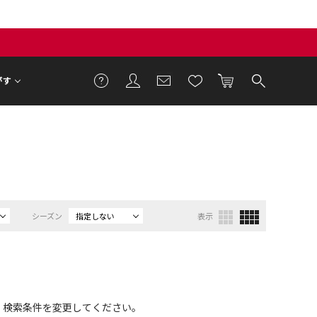
がす
シーズン
指定しない
表示
、検索条件を変更してください。