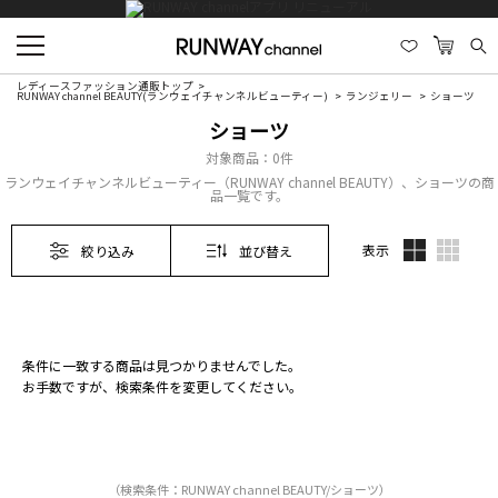
レディースファッション通販トップ
RUNWAY channel BEAUTY(ランウェイチャンネルビューティー)
ランジェリー
ショーツ
ショーツ
対象商品：
0件
ランウェイチャンネルビューティー（RUNWAY channel BEAUTY）、ショーツの商
品一覧です。
表示
絞り込み
並び替え
条件に一致する商品は見つかりませんでした。
お手数ですが、検索条件を変更してください。
（検索条件：RUNWAY channel BEAUTY/ショーツ）