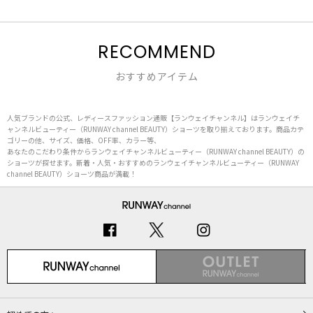
RECOMMEND
おすすめアイテム
人気ブランドの公式、レディースファッション通販【ランウェイチャンネル】はランウェイチ
ャンネルビューティー（RUNWAY channel BEAUTY）ショーツを取り揃えております。商品カテ
ゴリーの他、サイズ、価格、OFF率、カラー等、
あなたのこだわり条件からランウェイチャンネルビューティー（RUNWAY channel BEAUTY）の
ショーツが探せます。新着・人気・おすすめのランウェイチャンネルビューティー（RUNWAY
channel BEAUTY）ショーツ商品が満載！