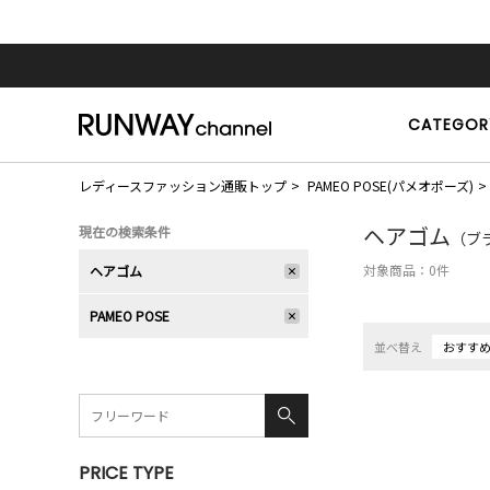
CATEGOR
レディースファッション通販トップ
PAMEO POSE(パメオポーズ)
ヘアゴム
現在の検索条件
（ブラ
対象商品：
0
件
ヘアゴム
PAMEO POSE
並べ替え
おすす
PRICE TYPE