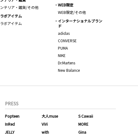
WEB限定
ンテリア・雑貨/その他
WEB限定/その他
ラボアイテム
インターナショナルブラン
ラボアイテム
ド
adidas
CONVERSE
PUMA
NIKE
Dr.Martens
New Balance
PRESS
Popteen
大人muse
S Cawaii
InRed
ViVi
MORE
JELLY
with
Gina