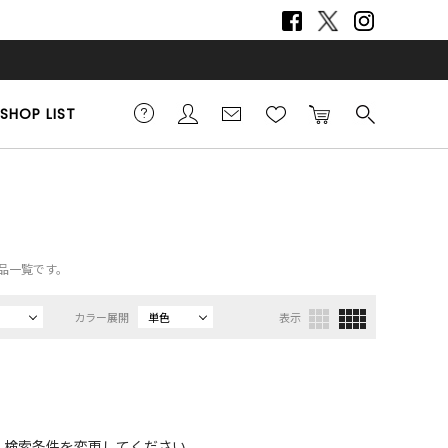
SHOP LIST
商品一覧です。
カラー展開
単色
表示
、検索条件を変更してください。