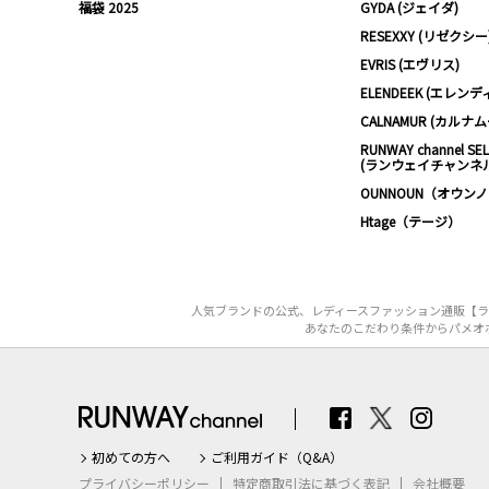
福袋 2025
GYDA (ジェイダ)
RESEXXY (リゼクシー
EVRIS (エヴリス)
ELENDEEK (エレンデ
CALNAMUR (カルナ
RUNWAY channel SE
(ランウェイチャンネ
OUNNOUN（オウン
Htage（テージ）
人気ブランドの公式、レディースファッション通販【ラン
あなたのこだわり条件からパメオポー
初めての方へ
ご利用ガイド（Q&A）
プライバシーポリシー
特定商取引法に基づく表記
会社概要