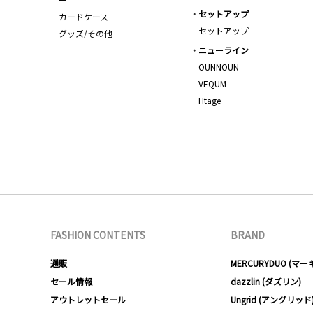
セットアップ
カードケース
セットアップ
グッズ/その他
ニューライン
OUNNOUN
VEQUM
Htage
FASHION CONTENTS
BRAND
通販
MERCURYDUO (マ
セール情報
dazzlin (ダズリン)
アウトレットセール
Ungrid (アングリッド