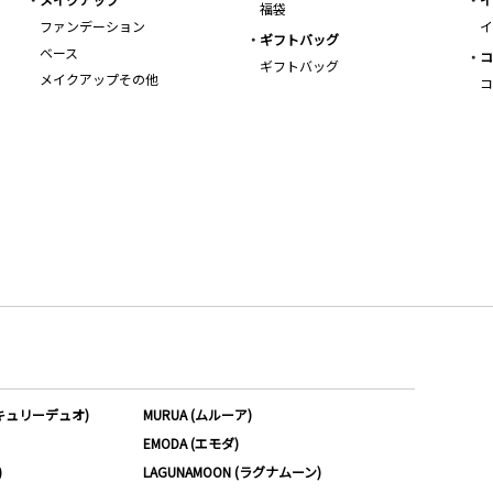
福袋
ファンデーション
イ
ギフトバッグ
ベース
コ
ギフトバッグ
メイクアップその他
コ
ーキュリーデュオ)
MURUA (ムルーア)
EMODA (エモダ)
)
LAGUNAMOON (ラグナムーン)