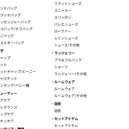
フラットシューズ
ンドバッグ
スニーカー
ラッチバッグ
スリッポン
ッセンジャーバッグ
バレエシューズ
コバッグ/サブバッグ
ローファー
ごバッグ
レインシューズ
ョルダーバッグ
シューズ/その他
子
ランジェリー
ャップ
ブラ＆フルバック
ット
ショーツ
ットキャップ/ビーニー
ランジェリー/その他
ャスケット
ルームウェア
ンチング/ベレー帽
ルームウェア
ューティー
ルームウェア/その他
アケア
浴衣
レグランス
浴衣
ップケア
セットアイテム
キンケア
セットアイテム
ンテリア・雑貨