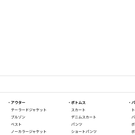
アウター
ボトムス
バ
テーラードジャケット
スカート
ト
ブルゾン
デニムスカート
バ
ベスト
パンツ
ボ
ノーカラージャケット
ショートパンツ
ボ