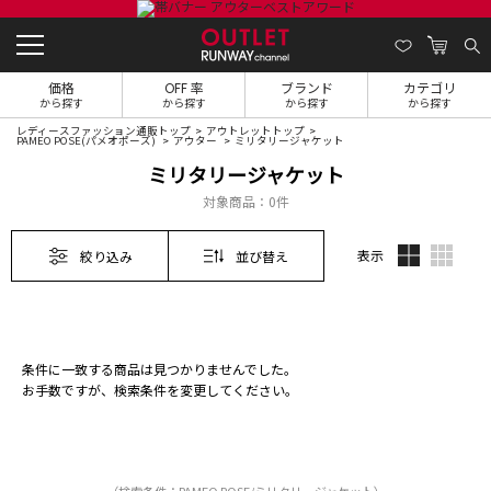
価格
OFF 率
ブランド
カテゴリ
から探す
から探す
から探す
から探す
レディースファッション通販トップ
アウトレットトップ
PAMEO POSE(パメオポーズ)
アウター
ミリタリージャケット
ミリタリージャケット
対象商品：
0件
表示
絞り込み
並び替え
条件に一致する商品は見つかりませんでした。
お手数ですが、検索条件を変更してください。