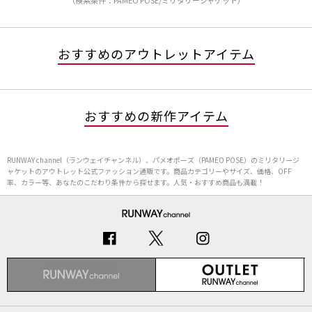
（検索条件：PAMEO POSE/ミリタリージャケット）
おすすめのアウトレットアイテム
おすすめの新作アイテム
RUNWAY channel（ランウェイチャンネル）、パメオポーズ（PAMEO POSE）のミリタリージ
ャケットのアウトレット公式ファッション通販です。商品カテゴリーやサイズ、価格、OFF
率、カラー等、あなたのこだわり条件から探せます。人気・おすすめ商品も満載！