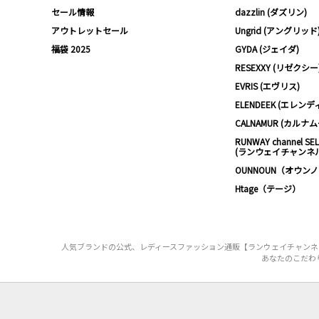
セール情報
dazzlin (ダズリン)
アウトレットセール
Ungrid (アングリッド
福袋 2025
GYDA (ジェイダ)
RESEXXY (リゼクシー
EVRIS (エヴリス)
ELENDEEK (エレンデ
CALNAMUR (カルナ
RUNWAY channel SE
(ランウェイチャンネ
OUNNOUN（オウン
Htage（テージ）
人気ブランドの公式、レディースファッション通販【ランウェイチャンネル】
あなたのこだわり