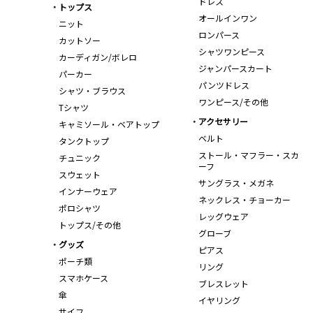
ドレス
トップス
オールインワン
ニット
ロンパース
カットソー
シャツワンピース
カーディガン/ボレロ
ジャンパースカート
パーカー
パンツドレス
シャツ・ブラウス
ワンピース/その他
Tシャツ
アクセサリー
キャミソール・ベアトップ
ベルト
タンクトップ
ストール・マフラー・スカ
チュニック
ーフ
スウェット
サングラス・メガネ
インナーウェア
ネックレス・チョーカー
ポロシャツ
レッグウェア
トップス/その他
グローブ
グッズ
ピアス
ポーチ類
リング
スマホケース
ブレスレット
傘
イヤリング
サイフ