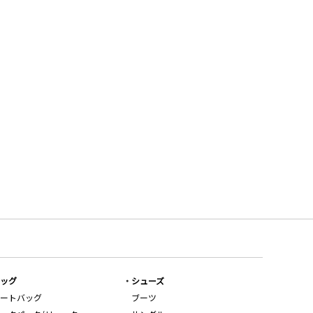
ッグ
シューズ
ートバッグ
ブーツ