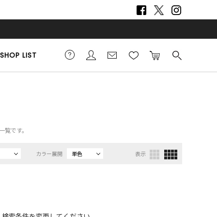
SHOP LIST
品一覧です。
カラー展開
単色
表示
、検索条件を変更してください。