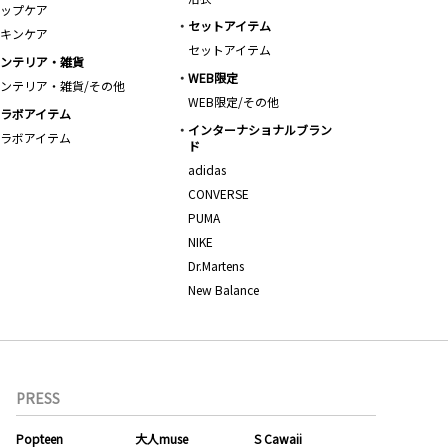
ップケア
セットアイテム
キンケア
セットアイテム
ンテリア・雑貨
WEB限定
ンテリア・雑貨/その他
WEB限定/その他
ラボアイテム
インターナショナルブラン
ラボアイテム
ド
adidas
CONVERSE
PUMA
NIKE
Dr.Martens
New Balance
PRESS
Popteen
大人muse
S Cawaii