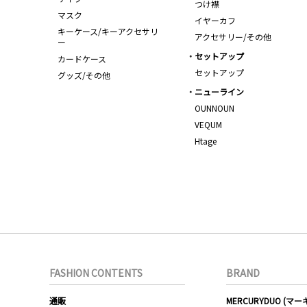
つけ襟
マスク
イヤーカフ
キーケース/キーアクセサリ
アクセサリー/その他
ー
セットアップ
カードケース
セットアップ
グッズ/その他
ニューライン
OUNNOUN
VEQUM
Htage
FASHION CONTENTS
BRAND
通販
MERCURYDUO (マ