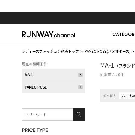
CATEGOR
レディースファッション通販トップ
PAMEO POSE(パメオポーズ)
MA-1
現在の検索条件
（ブランド：
対象商品：
0
件
MA-1
PAMEO POSE
並べ替え
おすす
PRICE TYPE