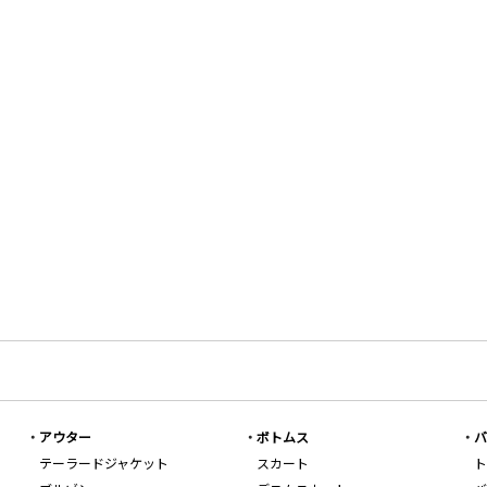
アウター
ボトムス
バ
テーラードジャケット
スカート
ト