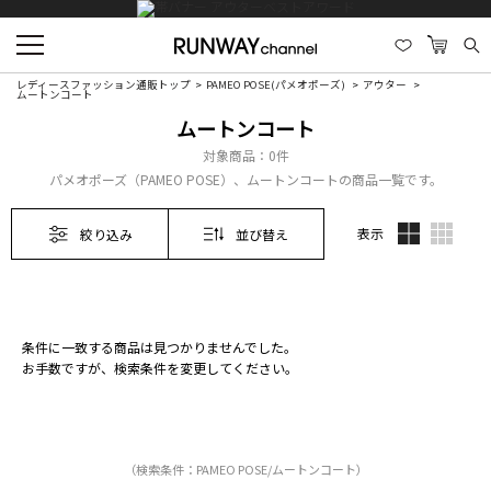
レディースファッション通販トップ
PAMEO POSE(パメオポーズ)
アウター
ムートンコート
ムートンコート
対象商品：
0件
パメオポーズ（PAMEO POSE）、ムートンコートの商品一覧です。
表示
絞り込み
並び替え
条件に一致する商品は見つかりませんでした。
お手数ですが、検索条件を変更してください。
（検索条件：PAMEO POSE/ムートンコート）