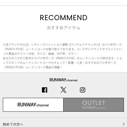
RECOMMEND
おすすめアイテム
人気ブランドの公式、レディースファッション通販【ランウェイチャンネル】はパメオポーズ
（PAMEO POSE）ムートンコートを取り揃えております。コートやジャケットやブルゾンとい
った商品カテゴリーの他、サイズ、価格、OFF率、カラー、
あなたのこだわり条件からパメオポーズ（PAMEO POSE）のムートンコートが探せます。ショ
ップスタッフのムートンコートコーデもチェック！新着・人気・おすすめのパメオポーズ
（PAMEO POSE）ムートンコート商品が満載！
初めての方へ