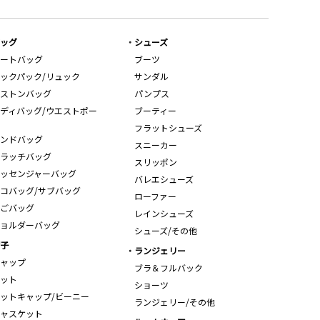
ッグ
シューズ
ートバッグ
ブーツ
ックパック/リュック
サンダル
ストンバッグ
パンプス
ディバッグ/ウエストポー
ブーティー
フラットシューズ
ンドバッグ
スニーカー
ラッチバッグ
スリッポン
ッセンジャーバッグ
バレエシューズ
コバッグ/サブバッグ
ローファー
ごバッグ
レインシューズ
ョルダーバッグ
シューズ/その他
子
ランジェリー
ャップ
ブラ＆フルバック
ット
ショーツ
ットキャップ/ビーニー
ランジェリー/その他
ャスケット