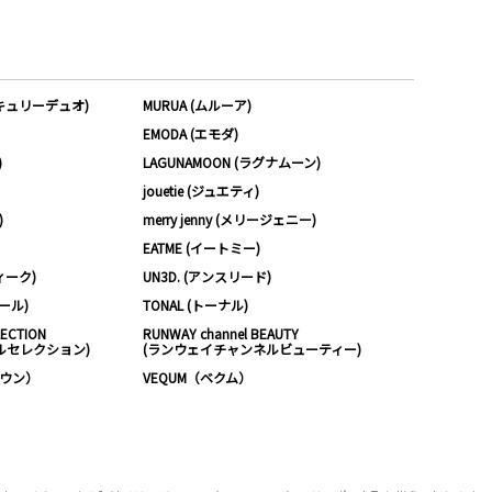
ーキュリーデュオ)
MURUA (ムルーア)
EMODA (エモダ)
)
LAGUNAMOON (ラグナムーン)
jouetie (ジュエティ)
)
merry jenny (メリージェニー)
EATME (イートミー)
ィーク)
UN3D. (アンスリード)
ムール)
TONAL (トーナル)
LECTION
RUNWAY channel BEAUTY
ルセレクション)
(ランウェイチャンネルビューティー)
ノウン）
VEQUM（ベクム）