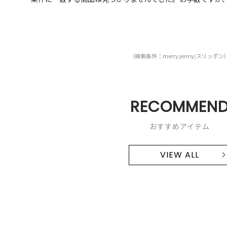
（検索条件：merry jenny/スリッポン
RECOMMEN
おすすめアイテム
VIEW ALL