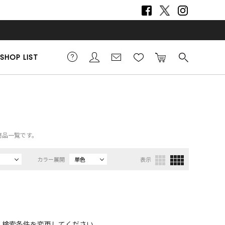
SHOP LIST
の商品一覧です。
カラー展開
単色
表示
、検索条件を変更してください。