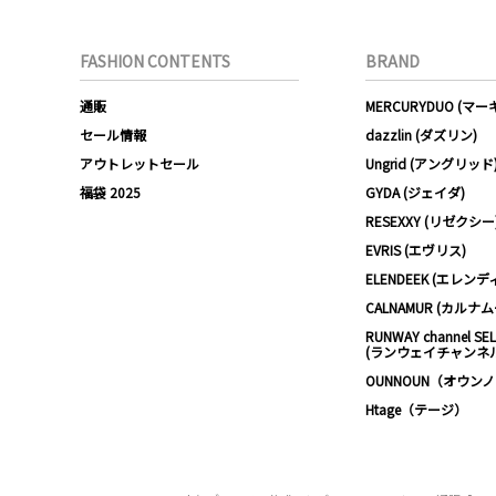
FASHION CONTENTS
BRAND
通販
MERCURYDUO (マ
セール情報
dazzlin (ダズリン)
アウトレットセール
Ungrid (アングリッド
福袋 2025
GYDA (ジェイダ)
RESEXXY (リゼクシー
EVRIS (エヴリス)
ELENDEEK (エレンデ
CALNAMUR (カルナ
RUNWAY channel SE
(ランウェイチャンネ
OUNNOUN（オウン
Htage（テージ）