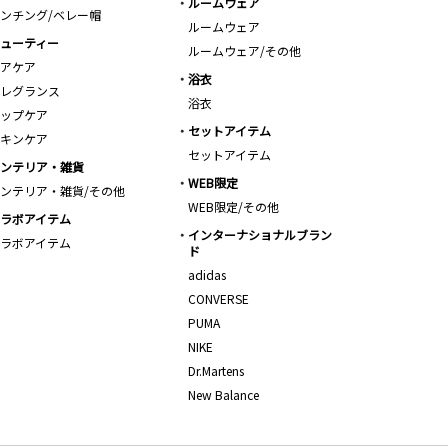
ルームウェア
ンチング/ベレー帽
ルームウェア
ューティー
ルームウェア/その他
アケア
浴衣
レグランス
浴衣
ップケア
セットアイテム
キンケア
セットアイテム
ンテリア・雑貨
WEB限定
ンテリア・雑貨/その他
WEB限定/その他
ラボアイテム
インターナショナルブラン
ラボアイテム
ド
adidas
CONVERSE
PUMA
NIKE
Dr.Martens
New Balance