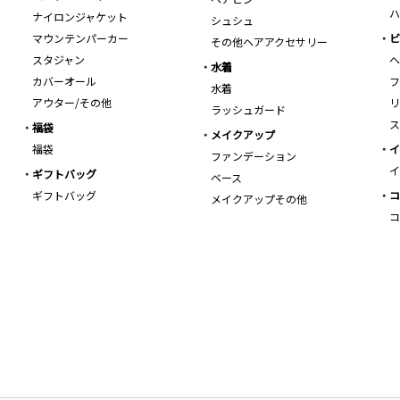
ハ
ナイロンジャケット
シュシュ
マウンテンパーカー
ビ
その他ヘアアクセサリー
スタジャン
ヘ
水着
カバーオール
フ
水着
アウター/その他
リ
ラッシュガード
ス
福袋
メイクアップ
福袋
イ
ファンデーション
イ
ギフトバッグ
ベース
ギフトバッグ
コ
メイクアップその他
コ