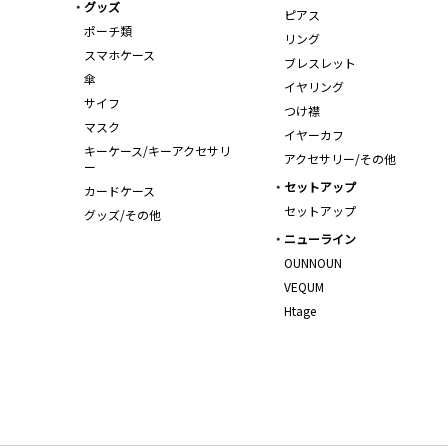
グッズ
ピアス
ポーチ類
リング
スマホケース
ブレスレット
傘
イヤリング
サイフ
つけ襟
マスク
イヤーカフ
キーケース/キーアクセサリ
アクセサリー/その他
ー
セットアップ
カードケース
セットアップ
グッズ/その他
ニューライン
OUNNOUN
VEQUM
Htage