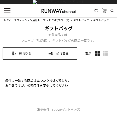
レディースファッション通販トップ
FLOVE(フローヴ)
ギフトバッグ
ギフトバッグ
ギフトバッグ
対象商品：
0件
フローヴ（FLOVE）、ギフトバッグの商品一覧です。
表示
絞り込み
並び替え
条件に一致する商品は見つかりませんでした。
お手数ですが、検索条件を変更してください。
（検索条件：FLOVE/ギフトバッグ）