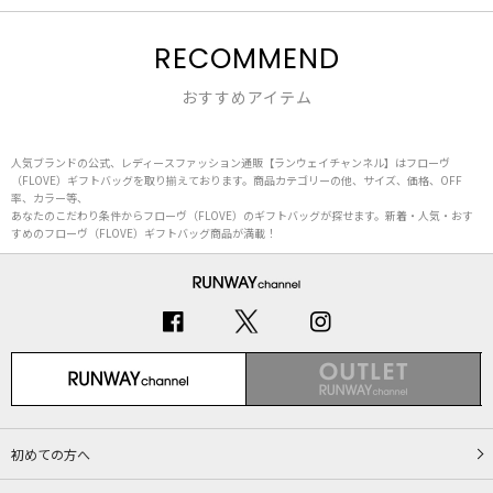
RECOMMEND
おすすめアイテム
人気ブランドの公式、レディースファッション通販【ランウェイチャンネル】はフローヴ
（FLOVE）ギフトバッグを取り揃えております。商品カテゴリーの他、サイズ、価格、OFF
率、カラー等、
あなたのこだわり条件からフローヴ（FLOVE）のギフトバッグが探せます。新着・人気・おす
すめのフローヴ（FLOVE）ギフトバッグ商品が満載！
初めての方へ