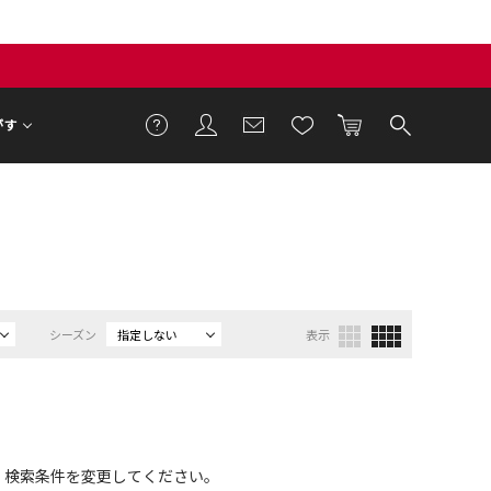
がす
シーズン
指定しない
表示
、検索条件を変更してください。