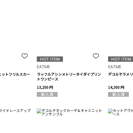
EATME
EATME
ウェットフリルスカー
ラッフルアシンメトリータイダイプリン
デコルテラメリ
トワンピース
13,200 円
14,300 円