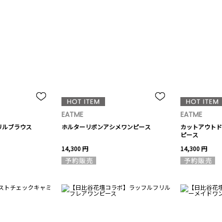
EATME
EATME
リルブラウス
ホルターリボンアシメワンピース
カットアウトド
ピース
14,300 円
14,300 円