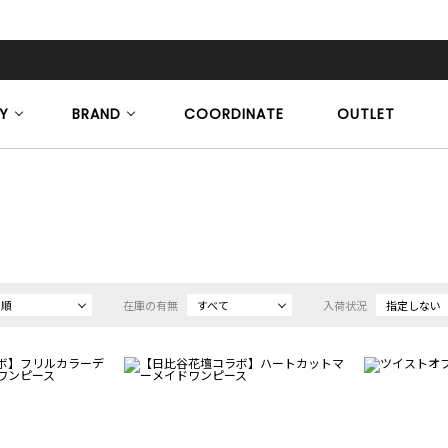
Y
BRAND
COORDINATE
OUTLET
め順
在庫の有無
すべて
入荷状況
指定しない