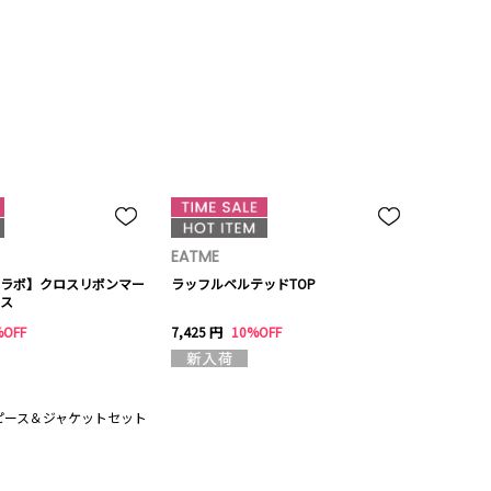
EATME
ラボ】クロスリボンマー
ラッフルベルテッドTOP
ス
%OFF
7,425 円
10%OFF