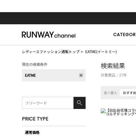
CATEGOR
レディースファッション通販トップ
EATME(イートミー)
検索結果
現在の検索条件
対象商品：
27
件
EATME
並べ替え
おすす
PRICE TYPE
通常価格