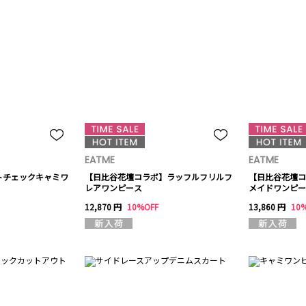
EATME
EATME
トチェックキャミワ
【日比谷花壇コラボ】ラッフルフリルフ
【日比谷花壇コ
レアワンピース
メイドワンピー
12,870 円
10%OFF
13,860 円
10