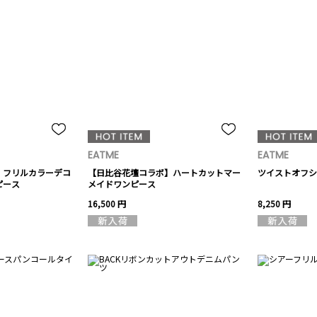
EATME
EATME
】フリルカラーデコ
【日比谷花壇コラボ】ハートカットマー
ツイストオフシ
ピース
メイドワンピース
16,500 円
8,250 円