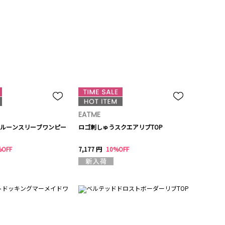
EATME
ルーンスリーブワンピー
ロゴ刺しゅうスクエアリブTOP
%OFF
7,177 円
10%OFF