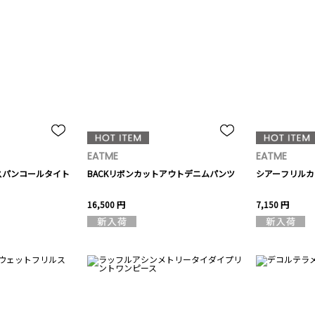
EATME
EATME
スパンコールタイト
BACKリボンカットアウトデニムパンツ
シアーフリルカ
16,500 円
7,150 円