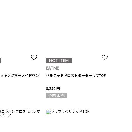
EATME
ッキングマーメイドワン
ベルテッドドロストボーダーリブTOP
8,250 円