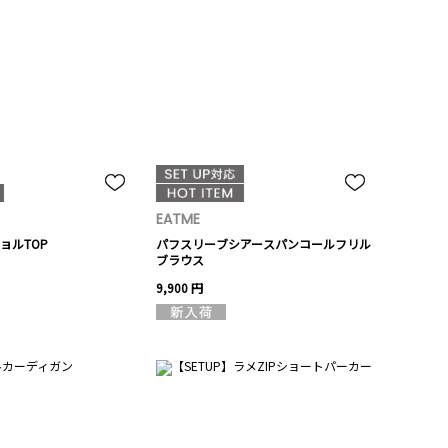
EATME
ョルTOP
パフスリーブシアースパンコールフリル
ブラウス
9,900 円