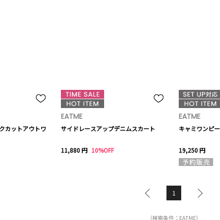
EATME
EATME
ックカットアウトワ
サイドレースアップデニムスカート
キャミワンピー
11,880 円
10%OFF
19,250 円
1
（検索条件：EATME）