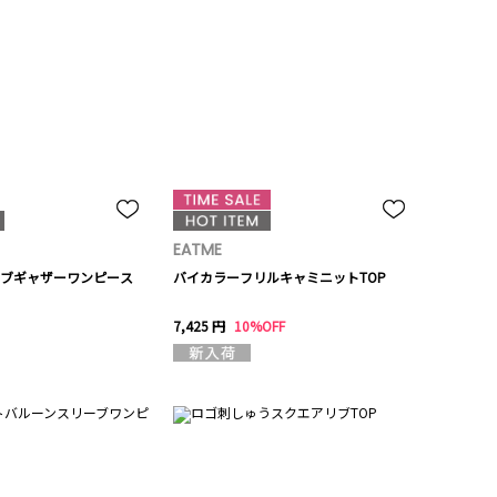
EATME
ブギャザーワンピース
バイカラーフリルキャミニットTOP
7,425 円
10%OFF