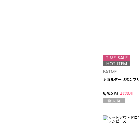
EATME
ショルダーリボンフ
8,415 円
10%OFF