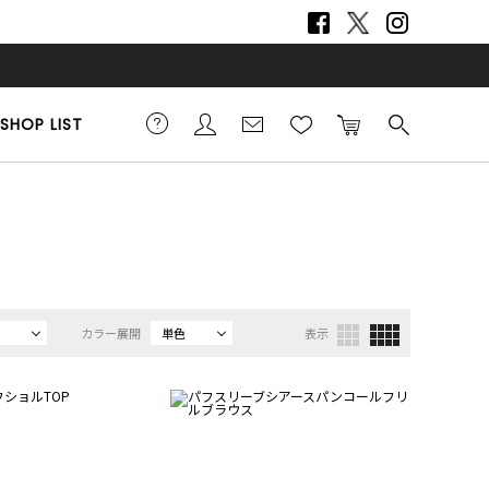
SHOP LIST
カラー展開
単色
表示