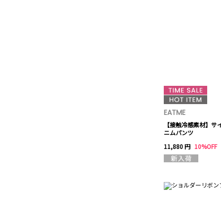
EATME
【接触冷感素材】サ
ニムパンツ
11,880 円
10%OFF