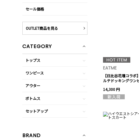
セール価格
OUTLET商品を見る
CATEGORY
トップス
EATME
ワンピース
【日比谷花壇コラボ
ルテドッキングワン
アウター
14,300 円
ボトムス
セットアップ
BRAND