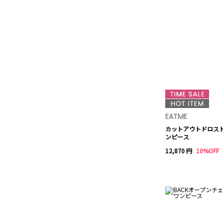
EATME
カットアウトドロス
ンピース
12,870 円
10%OFF