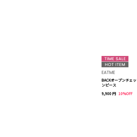
EATME
BACKオープンチェ
ンピース
9,900 円
10%OFF