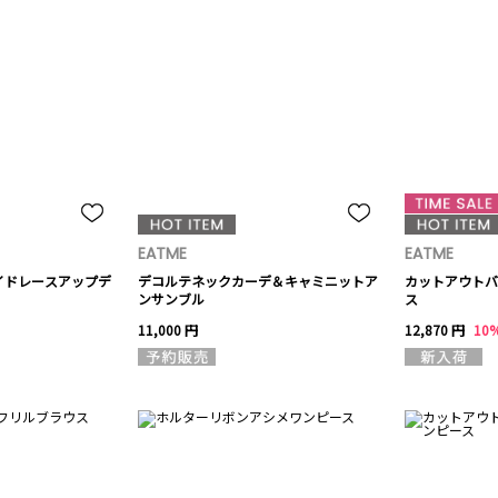
EATME
EATME
イドレースアップデ
デコルテネックカーデ＆キャミニットア
カットアウトバ
ンサンブル
ス
11,000 円
12,870 円
10