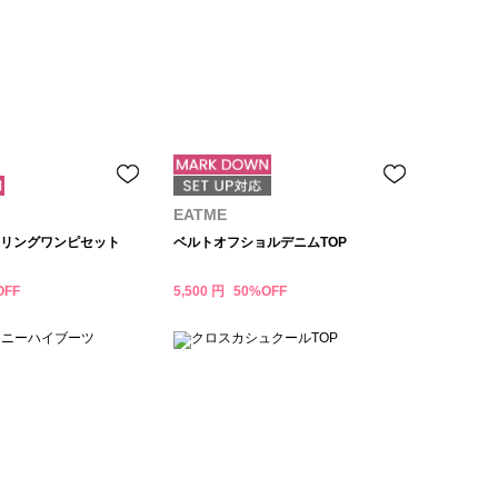
EATME
リングワンピセット
ベルトオフショルデニムTOP
OFF
5,500 円
50%OFF