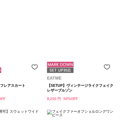
EATME
フレアスカート
【SETUP】ヴィンテージライクフェイク
レザーブルゾン
OFF
8,250 円
50%OFF