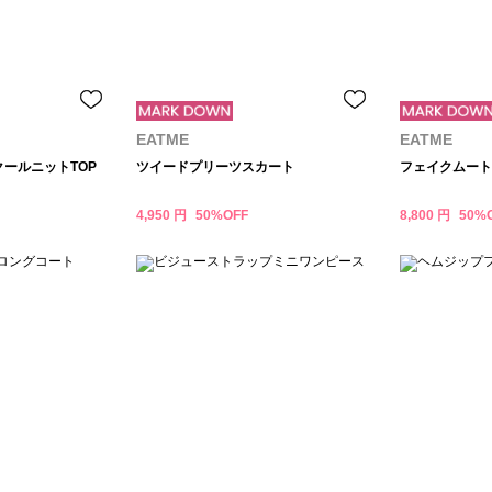
EATME
EATME
クールニットTOP
ツイードプリーツスカート
フェイクムート
4,950 円
50%OFF
8,800 円
50%