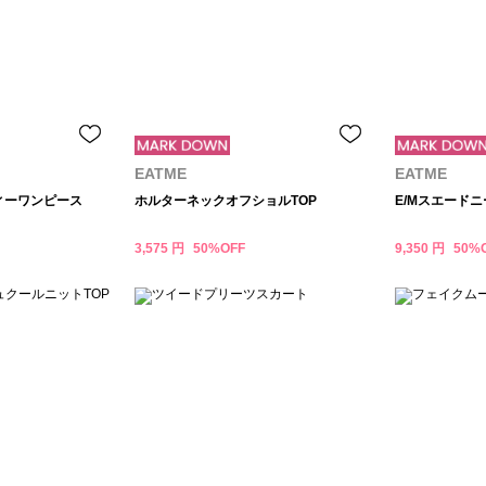
EATME
EATME
ィーワンピース
ホルターネックオフショルTOP
E/Mスエード
3,575 円
50%OFF
9,350 円
50%