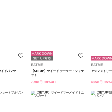
EATME
EATME
ワイドパンツ
【SETUP】ツイード テーラードジャケ
アシンメトリー
ット
7,700 円
50%OFF
4,950 円
55%