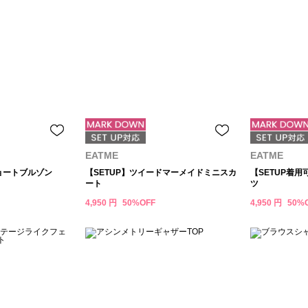
EATME
EATME
ョートブルゾン
【SETUP】ツイードマーメイドミニスカ
【SETUP着
ート
ツ
4,950 円
50%OFF
4,950 円
50%