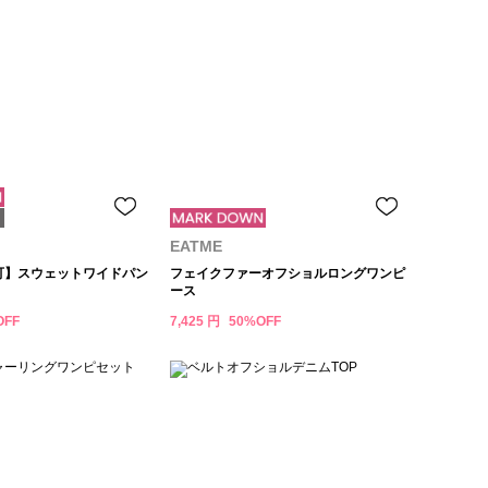
EATME
用可】スウェットワイドパン
フェイクファーオフショルロングワンピ
ース
OFF
7,425 円
50%OFF