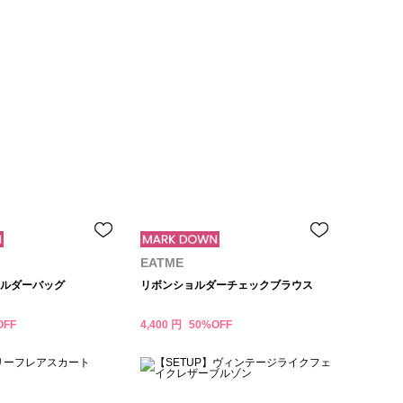
EATME
ルダーバッグ
リボンショルダーチェックブラウス
OFF
4,400 円
50%OFF