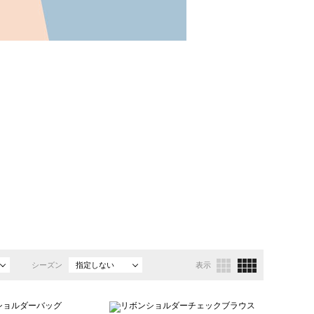
シーズン
指定しない
表示