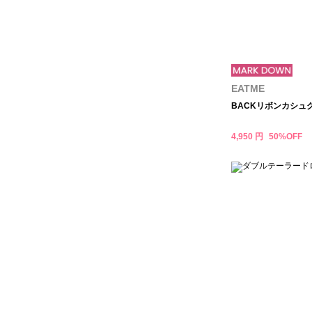
EATME
BACKリボンカシュ
4,950 円
50%OFF