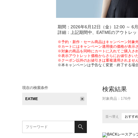
期間：2026年6月12日（金）12:00 ～ 6月
詳細：上記期間中、EATMEのアウトレ
※予約・新作・セール商品はキャンペーン対象
※カートにはキャンペーン適用後の価格が表示
※対象の商品を同時にカートに入れてご購入さ
※表示アウトレット価格からさらにお値引きい
※クーポン以外のお値引きは重複適用されませ
※本キャンペーンは予告なく変更・終了する場
現在の検索条件
検索結果
対象商品：
176
件
EATME
並べ替え
おすす