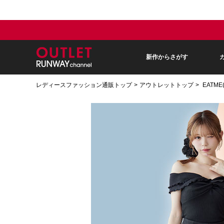
新作からさがす
レディースファッション通販トップ
アウトレットトップ
EATM