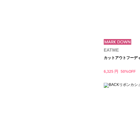
EATME
カットアウトフーデ
6,325 円
50%OFF