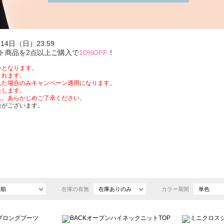
14日（日）23:59
ット商品を2点以上ご購入で
10%OFF
！
外となります。
されます。
れた場合のみキャンペーン適用になります。
たします。
ん。あらかじめご了承ください。
合がございます。
め順
在庫の有無
在庫ありのみ
カラー展開
単色