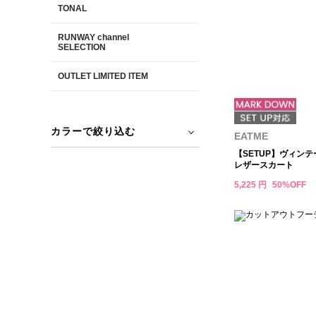
TONAL
RUNWAY channel
SELECTION
OUTLET LIMITED ITEM
カラーで絞り込む
EATME
【SETUP】ヴィン
レザースカート
5,225 円
50%OFF