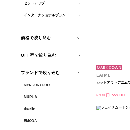
セットアップ
インターナショナルブランド
価格で絞り込む
OFF率で絞り込む
ブランドで絞り込む
EATME
カットアウトデニム
MERCURYDUO
6,930 円
55%OFF
MURUA
dazzlin
EMODA