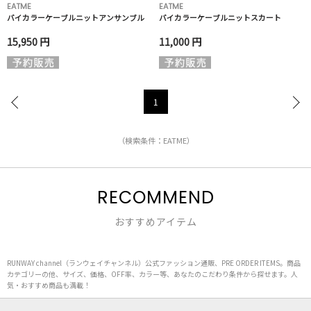
EATME
EATME
バイカラーケーブルニットアンサンブル
バイカラーケーブルニットスカート
15,950 円
11,000 円
1
（検索条件：EATME）
RECOMMEND
おすすめアイテム
RUNWAY channel（ランウェイチャンネル）公式ファッション通販、PRE ORDER ITEMS。商品
カテゴリーの他、サイズ、価格、OFF率、カラー等、あなたのこだわり条件から探せます。人
気・おすすめ商品も満載！