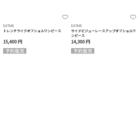
EATME
EATME
トレンチライクオフショルワンピース
サイドビジューレースアップオフショルワ
ンピース
15,400 円
14,300 円