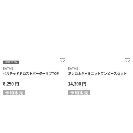
EATME
EATME
ベルテッドドロストボーダーリブTOP
ボレロ＆キャミニットワンピースセット
8,250 円
14,300 円