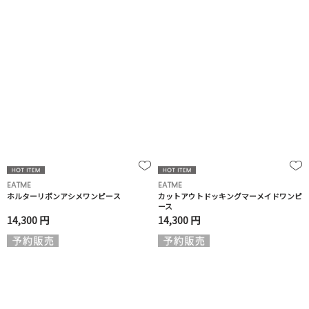
EATME
EATME
ホルターリボンアシメワンピース
カットアウトドッキングマーメイドワンピ
ース
14,300 円
14,300 円