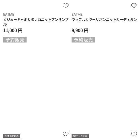
EATME
EATME
ビジューキャミ＆ボレロニットアンサンブ
ラッフルカラーリボンニットカーディガン
ル
11,000 円
9,900 円