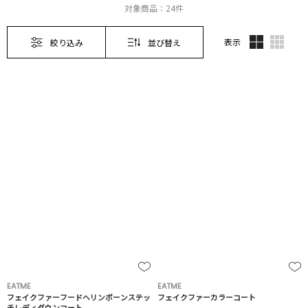
対象商品：
24件
表示
絞り込み
並び替え
EATME
EATME
フェイクファーフードヘリンボーンステッ
フェイクファーカラーコート
チレディダウンコート