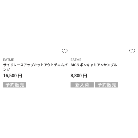
EATME
EATME
サイドレースアップカットアウトデニムパ
BIGリボンキャミアンサンブル
ンツ
16,500 円
8,800 円