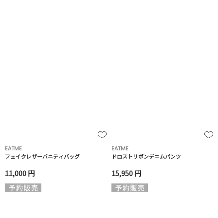
EATME
EATME
フェイクレザーバニティバッグ
ドロストリボンデニムパンツ
11,000 円
15,950 円