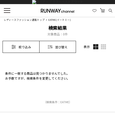
レディースファッション通販トップ
EATME(イートミー)
検索結果
対象商品：
0件
表示
絞り込み
並び替え
条件に一致する商品は見つかりませんでした。
お手数ですが、検索条件を変更してください。
（検索条件：EATME）