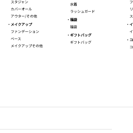
スタジャン
フ
水着
カバーオール
リ
ラッシュガード
アウター/その他
ス
福袋
メイクアップ
イ
福袋
ファンデーション
イ
ギフトバッグ
ベース
コ
ギフトバッグ
メイクアップその他
コ