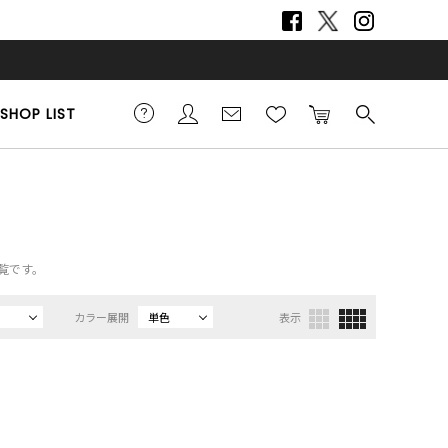
SHOP LIST
覧です。
カラー展開
単色
表示