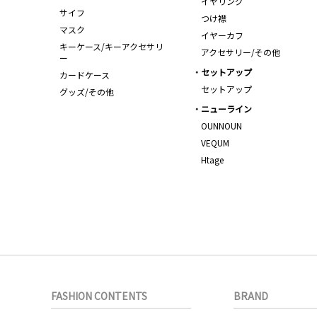
イヤリング
サイフ
つけ襟
マスク
イヤーカフ
キーケース/キーアクセサリ
アクセサリー/その他
ー
セットアップ
カードケース
セットアップ
グッズ/その他
ニューライン
OUNNOUN
VEQUM
Htage
FASHION CONTENTS
BRAND