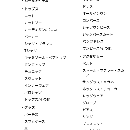
セールアイテム
ドレス
トップス
オールインワン
ニット
ロンパース
カットソー
シャツワンピース
カーディガン/ボレロ
ジャンパースカート
パーカー
パンツドレス
シャツ・ブラウス
ワンピース/その他
Tシャツ
アクセサリー
キャミソール・ベアトップ
ベルト
タンクトップ
ストール・マフラー・スカ
チュニック
ーフ
スウェット
サングラス・メガネ
インナーウェア
ネックレス・チョーカー
ポロシャツ
レッグウェア
トップス/その他
グローブ
グッズ
ピアス
ポーチ類
リング
スマホケース
ブレスレット
傘