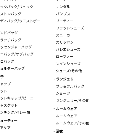
ックパック/リュック
サンダル
ストンバッグ
パンプス
ディバッグ/ウエストポー
ブーティー
フラットシューズ
ンドバッグ
スニーカー
ラッチバッグ
スリッポン
ッセンジャーバッグ
バレエシューズ
コバッグ/サブバッグ
ローファー
ごバッグ
レインシューズ
ョルダーバッグ
シューズ/その他
子
ランジェリー
ャップ
ブラ＆フルバック
ット
ショーツ
ットキャップ/ビーニー
ランジェリー/その他
ャスケット
ルームウェア
ンチング/ベレー帽
ルームウェア
ューティー
ルームウェア/その他
アケア
浴衣