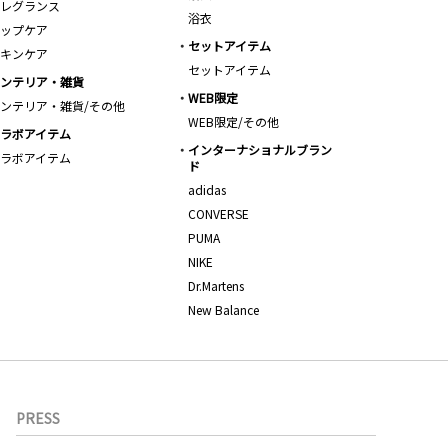
レグランス
浴衣
ップケア
セットアイテム
キンケア
セットアイテム
ンテリア・雑貨
WEB限定
ンテリア・雑貨/その他
WEB限定/その他
ラボアイテム
インターナショナルブラン
ラボアイテム
ド
adidas
CONVERSE
PUMA
NIKE
Dr.Martens
New Balance
PRESS