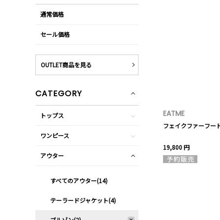
通常価格
セール価格
OUTLET商品を見る
CATEGORY
EATME
トップス
フェイクファーフー
ワンピース
19,800 円
アウター
すべてのアウター(14)
テーラードジャケット(4)
ブルゾン(2)