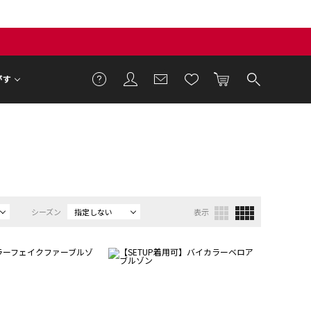
がす
シーズン
指定しない
表示