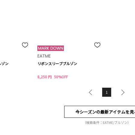
EATME
ルゾン
リボンスリーブブルゾン
8,250 円
50%OFF
1
今シーズンの最新アイテムを見
（検索条件：EATME/ブルゾン）