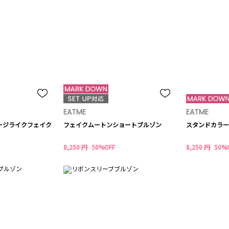
EATME
EATME
テージライクフェイク
フェイクムートンショートブルゾン
スタンドカラー
8,250 円
50%OFF
8,250 円
50%