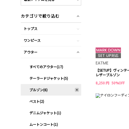
カテゴリで絞り込む
トップス
ワンピース
アウター
EATME
すべてのアウター(17)
【SETUP】ヴィン
レザーブルゾン
テーラードジャケット(5)
8,250 円
50%OFF
ブルゾン(6)
ベスト(2)
デニムジャケット(1)
ムートンコート(1)