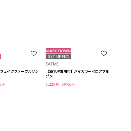
EATME
フェイクファーブルゾン
【SETUP着用可】バイカラーベロアブル
ゾン
OFF
5,225 円
50%OFF