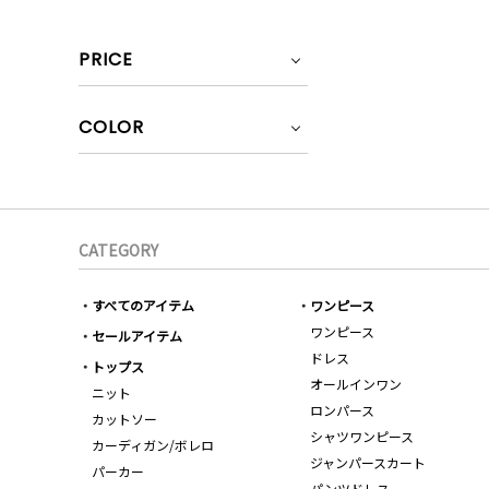
PRICE
COLOR
CATEGORY
すべてのアイテム
ワンピース
ワンピース
セールアイテム
ドレス
トップス
オールインワン
ニット
ロンパース
カットソー
シャツワンピース
カーディガン/ボレロ
ジャンパースカート
パーカー
パンツドレス