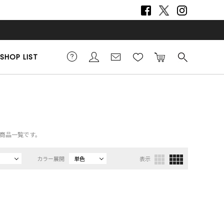
SHOP LIST
の商品一覧です。
カラー展開
単色
表示