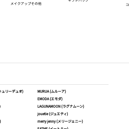
メイクアップその他
コ
ーキュリーデュオ)
MURUA (ムルーア)
EMODA (エモダ)
)
LAGUNAMOON (ラグナムーン)
jouetie (ジュエティ)
)
merry jenny (メリージェニー)
EATME (イートミー)