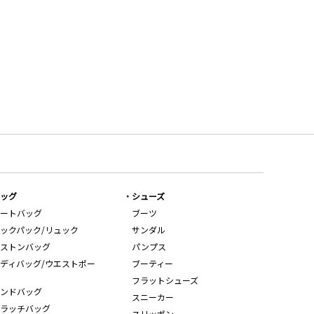
ッグ
シューズ
ートバッグ
ブーツ
ックパック/リュック
サンダル
ストンバッグ
パンプス
ディバッグ/ウエストポー
ブーティー
フラットシューズ
ンドバッグ
スニーカー
ラッチバッグ
スリッポン