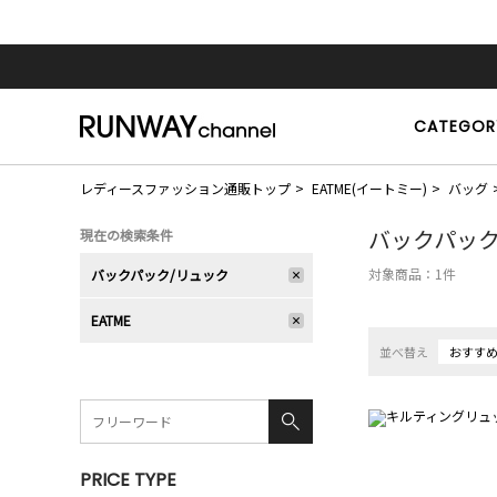
CATEGOR
レディースファッション通販トップ
EATME(イートミー)
バッグ
バックパック
現在の検索条件
対象商品：
1
件
バックパック/リュック
EATME
並べ替え
おすす
PRICE TYPE