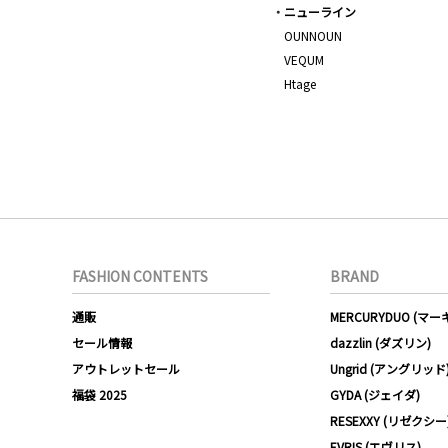
ニューライン
OUNNOUN
VEQUM
Htage
FASHION CONTENTS
BRAND
通販
MERCURYDUO (マ
セール情報
dazzlin (ダズリン)
アウトレットセール
Ungrid (アングリッド
福袋 2025
GYDA (ジェイダ)
RESEXXY (リゼクシー
EVRIS (エヴリス)