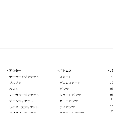
アウター
ボトムス
バ
テーラードジャケット
スカート
ト
ブルゾン
デニムスカート
バ
ベスト
パンツ
ボ
ノーカラージャケット
ショートパンツ
ボ
チ
デニムジャケット
カーゴパンツ
ハ
ライダースジャケット
チノパンツ
ク
ミリタリージャケット
スウェットパンツ