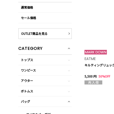
通常価格
セール価格
OUTLET商品を見る
CATEGORY
EATME
トップス
キルティングリュッ
ワンピース
5,500 円
50%OFF
アウター
ボトムス
バッグ