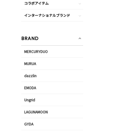
コラボアイテム
インターナショナルブランド
BRAND
MERCURYDUO
MURUA
dazzlin
EMODA
Ungrid
LAGUNAMOON
GYDA