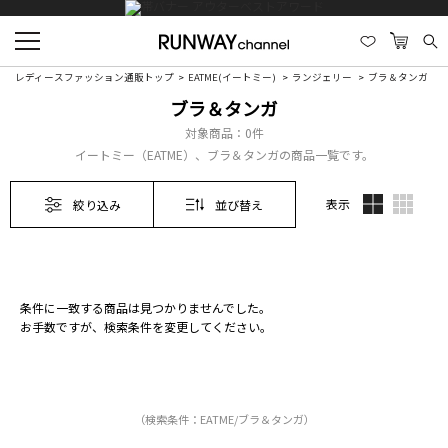
レディースファッション通販トップ
EATME(イートミー)
ランジェリー
ブラ＆タンガ
ブラ＆タンガ
対象商品：
0件
イートミー（EATME）、ブラ＆タンガの商品一覧です。
表示
絞り込み
並び替え
条件に一致する商品は見つかりませんでした。
お手数ですが、検索条件を変更してください。
（検索条件：EATME/ブラ＆タンガ）