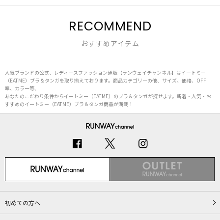
RECOMMEND
おすすめアイテム
人気ブランドの公式、レディースファッション通販【ランウェイチャンネル】はイートミー
（EATME）ブラ＆タンガを取り揃えております。商品カテゴリーの他、サイズ、価格、OFF
率、カラー等、
あなたのこだわり条件からイートミー（EATME）のブラ＆タンガが探せます。新着・人気・お
すすめのイートミー（EATME）ブラ＆タンガ商品が満載！
初めての方へ