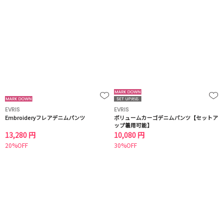
EVRIS
EVRIS
Embroideryフレアデニムパンツ
ボリュームカーゴデニムパンツ【セットア
ップ着用可能】
13,280 円
10,080 円
20%OFF
30%OFF