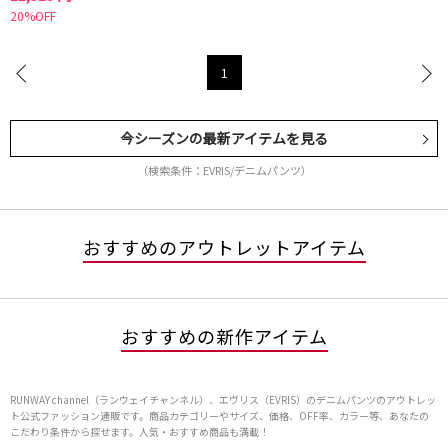
20%OFF
1
今シーズンの最新アイテムを見る
（検索条件：EVRIS/デニムパンツ）
おすすめのアウトレットアイテム
おすすめの新作アイテム
RUNWAY channel（ランウェイチャンネル）、エヴリス（EVRIS）のデニムパンツのアウトレッ
ト公式ファッション通販です。商品カテゴリーやサイズ、価格、OFF率、カラー等、あなたの
こだわり条件から探せます。人気・おすすめ商品も満載！