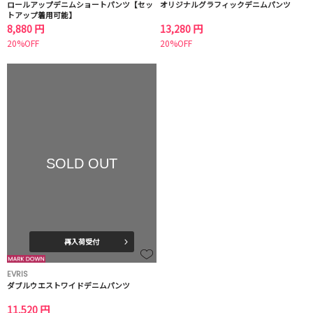
ロールアップデニムショートパンツ【セッ
オリジナルグラフィックデニムパンツ
トアップ着用可能】
8,880 円
13,280 円
20%OFF
20%OFF
SOLD OUT
再入荷受付
EVRIS
ダブルウエストワイドデニムパンツ
11,520 円