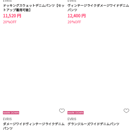
EVRIS
EVRIS
ドッキングスウェットデニムパンツ【セッ
ヴィンテージライクダメージワイドデニム
トアップ着用可能】
パンツ
11,520 円
12,400 円
20%OFF
20%OFF
EVRIS
EVRIS
ダメージワイドヴィンテージライクデニム
グランジルーズワイドデニムパンツ
パンツ