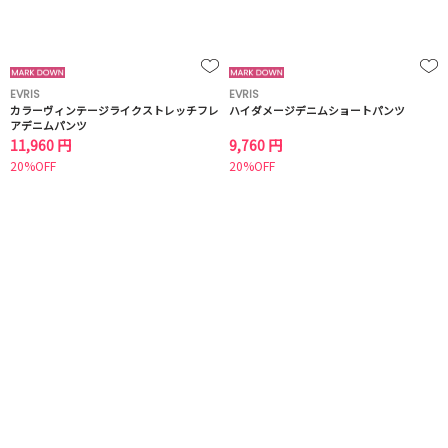
EVRIS
EVRIS
カラーヴィンテージライクストレッチフレ
ハイダメージデニムショートパンツ
アデニムパンツ
11,960 円
9,760 円
20%OFF
20%OFF