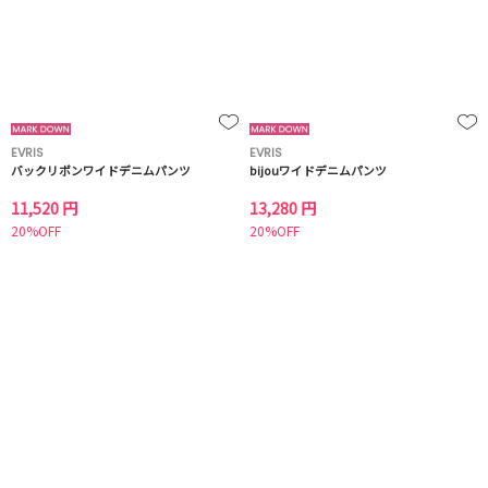
EVRIS
EVRIS
バックリボンワイドデニムパンツ
bijouワイドデニムパンツ
11,520 円
13,280 円
20%OFF
20%OFF