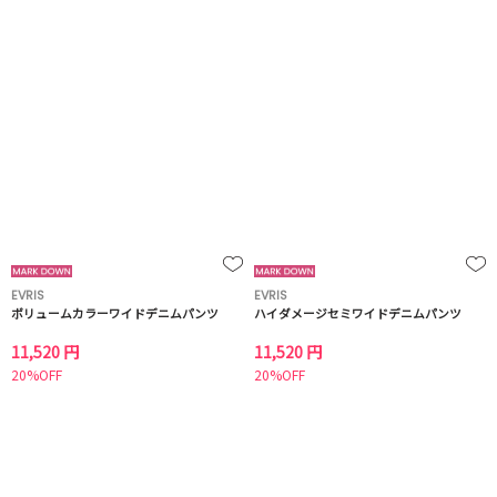
EVRIS
EVRIS
ボリュームカラーワイドデニムパンツ
ハイダメージセミワイドデニムパンツ
11,520 円
11,520 円
20%OFF
20%OFF