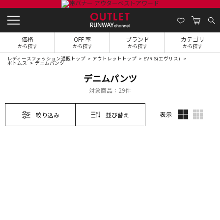
価格
OFF 率
ブランド
カテゴリ
から探す
から探す
から探す
から探す
レディースファッション通販トップ
アウトレットトップ
EVRIS(エヴリス)
ボトムス
デニムパンツ
デニムパンツ
対象商品：
29件
表示
絞り込み
並び替え