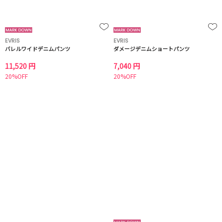
EVRIS
EVRIS
バレルワイドデニムパンツ
ダメージデニムショートパンツ
11,520 円
7,040 円
20%OFF
20%OFF