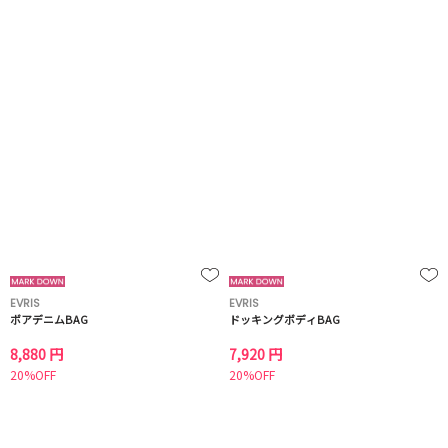
EVRIS
EVRIS
ボアデニムBAG
ドッキングボディBAG
8,880 円
7,920 円
20%OFF
20%OFF