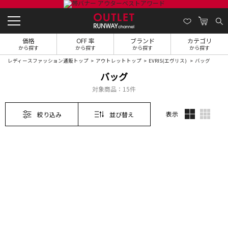
価格
OFF 率
ブランド
カテゴリ
から探す
から探す
から探す
から探す
レディースファッション通販トップ
アウトレットトップ
EVRIS(エヴリス)
バッグ
バッグ
対象商品：
15件
表示
絞り込み
並び替え