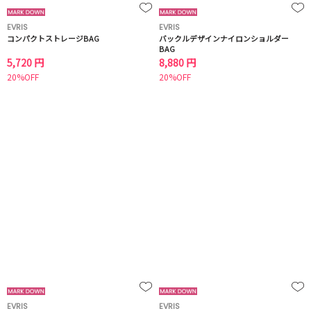
EVRIS
EVRIS
コンパクトストレージBAG
バックルデザインナイロンショルダー
BAG
5,720 円
8,880 円
20%OFF
20%OFF
EVRIS
EVRIS