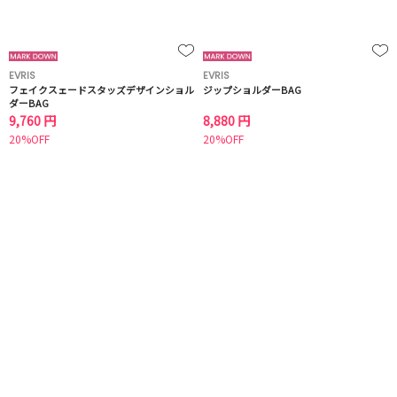
EVRIS
EVRIS
フェイクスェードスタッズデザインショル
ジップショルダーBAG
ダーBAG
9,760 円
8,880 円
20%OFF
20%OFF