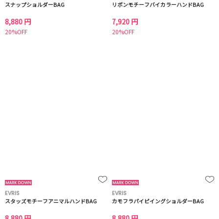
スナップショルダーBAG
リボンモチーフバイカラーハンドBAG
8,880 円
7,920 円
20%OFF
20%OFF
EVRIS
EVRIS
スタッズモチーフアニマルハンドBAG
カモフラパイピイングショルダーBAG
8,880 円
8,880 円