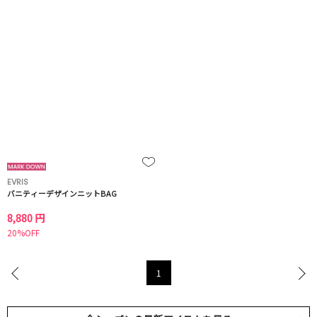
EVRIS
バニティーデザインニットBAG
8,880 円
20%OFF
1