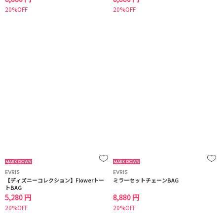
20%OFF
20%OFF
EVRIS
EVRIS
【ディズニーコレクション】Flowerトー
ミラーセットチェーンBAG
トBAG
5,280 円
8,880 円
20%OFF
20%OFF