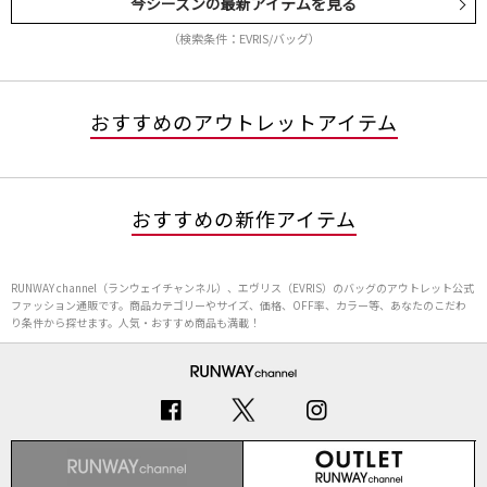
今シーズンの最新アイテムを見る
（検索条件：EVRIS/バッグ）
おすすめのアウトレットアイテム
おすすめの新作アイテム
RUNWAY channel（ランウェイチャンネル）、エヴリス（EVRIS）のバッグのアウトレット公式
ファッション通販です。商品カテゴリーやサイズ、価格、OFF率、カラー等、あなたのこだわ
り条件から探せます。人気・おすすめ商品も満載！