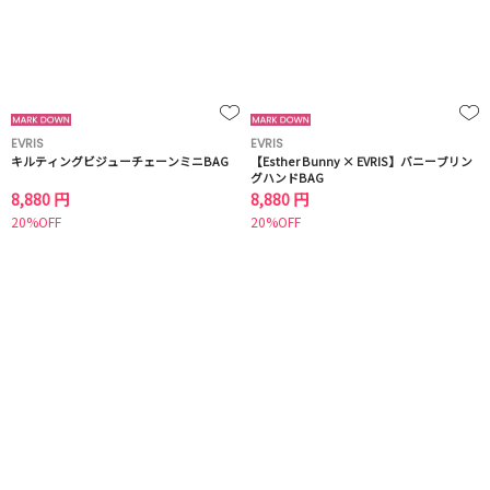
EVRIS
EVRIS
キルティングビジューチェーンミニBAG
【Esther Bunny × EVRIS】バニーブリン
グハンドBAG
8,880 円
8,880 円
20%OFF
20%OFF