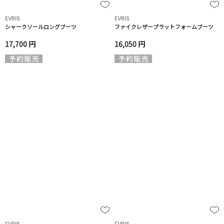
EVRIS
EVRIS
シャークソールロングブーツ
ファイクレザープラットフォームブーツ
17,700 円
16,050 円