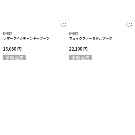
EVRIS
EVRIS
レザーライクチャンキーブーツ
フェイクファーミドルブーツ
16,050 円
22,100 円