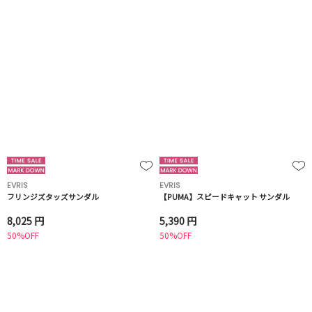
EVRIS
EVRIS
フリンジズタッズサンダル
【PUMA】スピードキャット サンダル
8,025 円
5,390 円
50%OFF
50%OFF