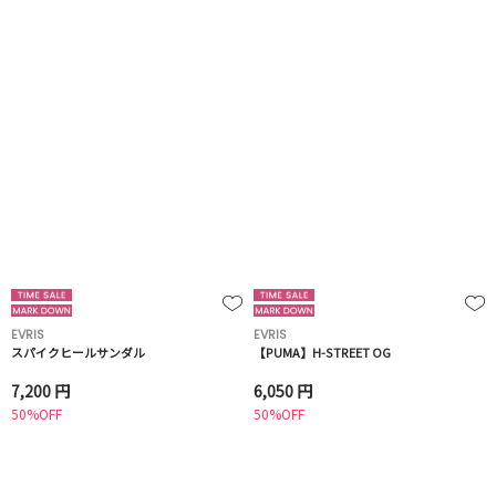
EVRIS
EVRIS
スパイクヒールサンダル
【PUMA】H-STREET OG
7,200 円
6,050 円
50%OFF
50%OFF