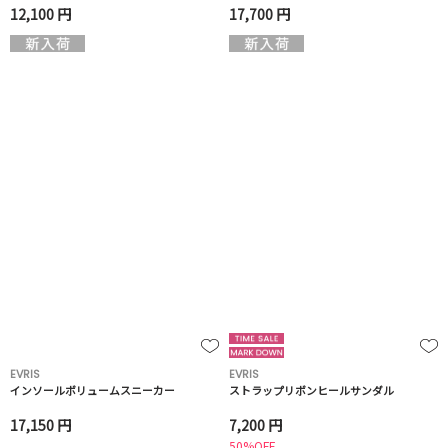
12,100 円
17,700 円
EVRIS
EVRIS
インソールボリュームスニーカー
ストラップリボンヒールサンダル
17,150 円
7,200 円
50%OFF