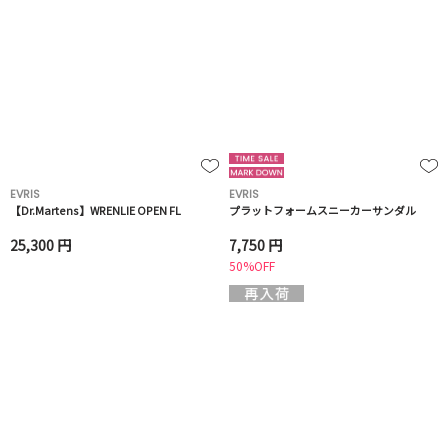
EVRIS
EVRIS
【Dr.Martens】WRENLIE OPEN FL
プラットフォームスニーカーサンダル
25,300 円
7,750 円
50%OFF