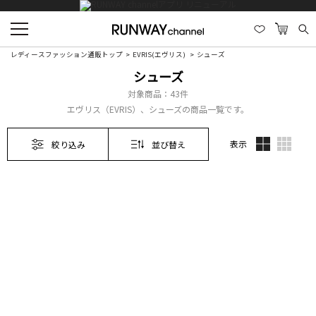
レディースファッション通販トップ
EVRIS(エヴリス)
シューズ
シューズ
対象商品：
43件
エヴリス（EVRIS）、シューズの商品一覧です。
表示
絞り込み
並び替え