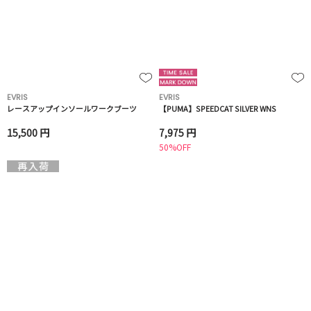
EVRIS
EVRIS
レースアップインソールワークブーツ
【PUMA】SPEEDCAT SILVER WNS
15,500 円
7,975 円
50%OFF