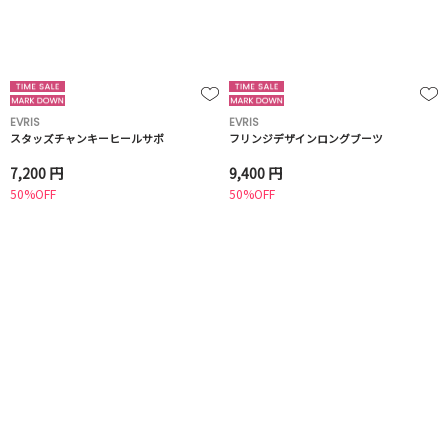
EVRIS
EVRIS
スタッズチャンキーヒールサボ
フリンジデザインロングブーツ
7,200 円
9,400 円
50%OFF
50%OFF