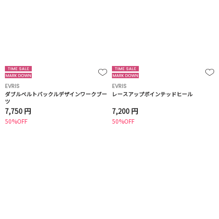
EVRIS
EVRIS
ダブルベルトバックルデザインワークブー
レースアップポインテッドヒール
ツ
7,750 円
7,200 円
50%OFF
50%OFF