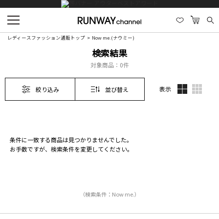
レディースファッション通販トップ
Now me.(ナウミー)
検索結果
対象商品：
0件
表示
絞り込み
並び替え
条件に一致する商品は見つかりませんでした。
お手数ですが、検索条件を変更してください。
（検索条件：Now me.）