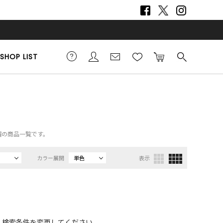
SHOP LIST
ー帽の商品一覧です。
カラー展開
単色
表示
、検索条件を変更してください。