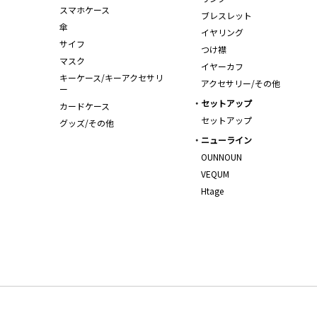
スマホケース
ブレスレット
傘
イヤリング
サイフ
つけ襟
マスク
イヤーカフ
キーケース/キーアクセサリ
アクセサリー/その他
ー
セットアップ
カードケース
セットアップ
グッズ/その他
ニューライン
OUNNOUN
VEQUM
Htage