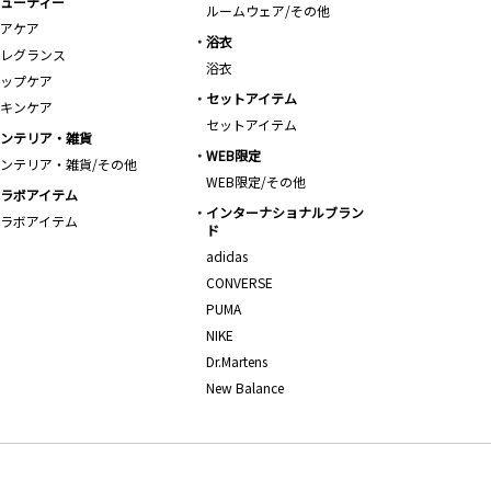
ューティー
ルームウェア/その他
アケア
浴衣
レグランス
浴衣
ップケア
セットアイテム
キンケア
セットアイテム
ンテリア・雑貨
WEB限定
ンテリア・雑貨/その他
WEB限定/その他
ラボアイテム
インターナショナルブラン
ラボアイテム
ド
adidas
CONVERSE
PUMA
NIKE
Dr.Martens
New Balance