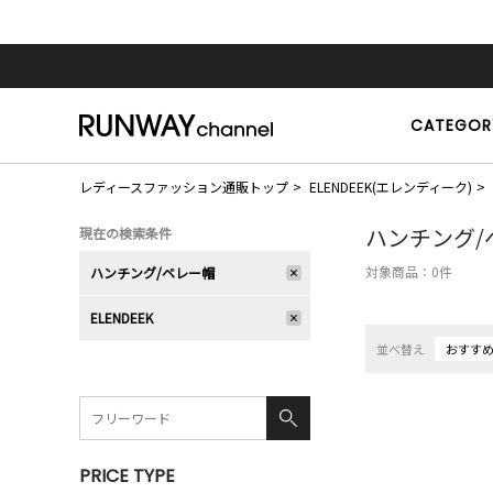
CATEGOR
レディースファッション通販トップ
ELENDEEK(エレンディーク)
ハンチング/
現在の検索条件
対象商品：
0
件
ハンチング/ベレー帽
ELENDEEK
並べ替え
おすす
PRICE TYPE