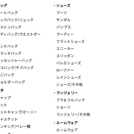
ッグ
シューズ
ートバッグ
ブーツ
ックパック/リュック
サンダル
ストンバッグ
パンプス
ディバッグ/ウエストポー
ブーティー
フラットシューズ
ンドバッグ
スニーカー
ラッチバッグ
スリッポン
ッセンジャーバッグ
バレエシューズ
コバッグ/サブバッグ
ローファー
ごバッグ
レインシューズ
ョルダーバッグ
シューズ/その他
子
ランジェリー
ャップ
ブラ＆フルバック
ット
ショーツ
ットキャップ/ビーニー
ランジェリー/その他
ャスケット
ルームウェア
ンチング/ベレー帽
ルームウェア