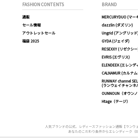
FASHION CONTENTS
BRAND
通販
MERCURYDUO (マ
セール情報
dazzlin (ダズリン)
アウトレットセール
Ungrid (アングリッド
福袋 2025
GYDA (ジェイダ)
RESEXXY (リゼクシー
EVRIS (エヴリス)
ELENDEEK (エレンデ
CALNAMUR (カルナ
RUNWAY channel SE
(ランウェイチャンネ
OUNNOUN（オウン
Htage（テージ）
人気ブランドの公式、レディースファッション通販【ランウェ
あなたのこだわり条件からエレンディーク（EL