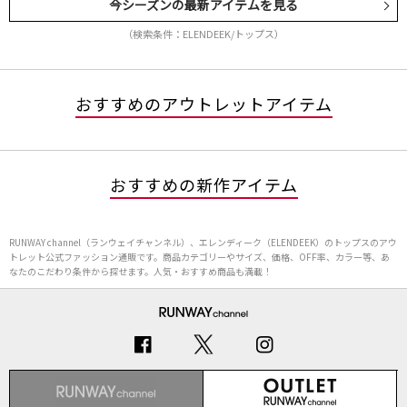
今シーズンの最新アイテムを見る
（検索条件：ELENDEEK/トップス）
おすすめのアウトレットアイテム
おすすめの新作アイテム
RUNWAY channel（ランウェイチャンネル）、エレンディーク（ELENDEEK）のトップスのアウ
トレット公式ファッション通販です。商品カテゴリーやサイズ、価格、OFF率、カラー等、あ
なたのこだわり条件から探せます。人気・おすすめ商品も満載！