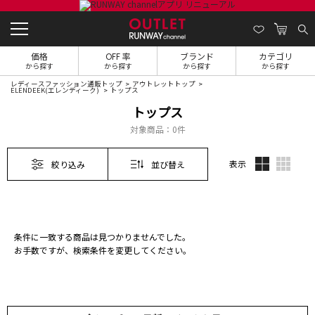
価格
OFF 率
ブランド
カテゴリ
から探す
から探す
から探す
から探す
レディースファッション通販トップ
アウトレットトップ
ELENDEEK(エレンディーク)
トップス
トップス
対象商品：
0件
表示
絞り込み
並び替え
条件に一致する商品は見つかりませんでした。
お手数ですが、検索条件を変更してください。