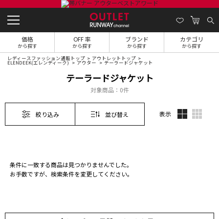
価格
OFF 率
ブランド
カテゴリ
から探す
から探す
から探す
から探す
レディースファッション通販トップ
アウトレットトップ
ELENDEEK(エレンディーク)
アウター
テーラードジャケット
テーラードジャケット
対象商品：
0件
表示
絞り込み
並び替え
条件に一致する商品は見つかりませんでした。
お手数ですが、検索条件を変更してください。