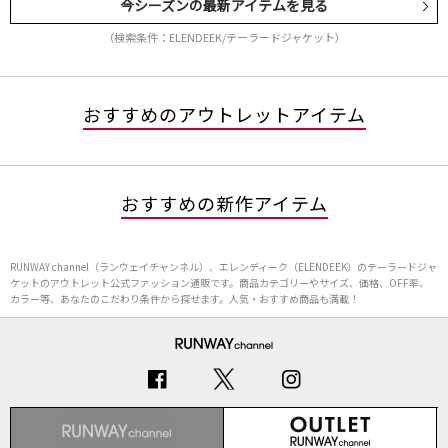
今シーズンの最新アイテムを見る
（検索条件：ELENDEEK/テーラードジャケット）
おすすめのアウトレットアイテム
おすすめの新作アイテム
RUNWAY channel（ランウェイチャンネル）、エレンディーク（ELENDEEK）のテーラードジャ
ケットのアウトレット公式ファッション通販です。商品カテゴリーやサイズ、価格、OFF率、
カラー等、あなたのこだわり条件から探せます。人気・おすすめ商品も満載！