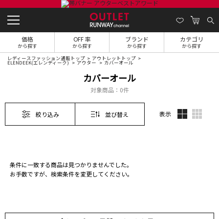
価格
OFF 率
ブランド
カテゴリ
から探す
から探す
から探す
から探す
レディースファッション通販トップ
アウトレットトップ
ELENDEEK(エレンディーク)
アウター
カバーオール
カバーオール
対象商品：
0件
表示
絞り込み
並び替え
条件に一致する商品は見つかりませんでした。
お手数ですが、検索条件を変更してください。