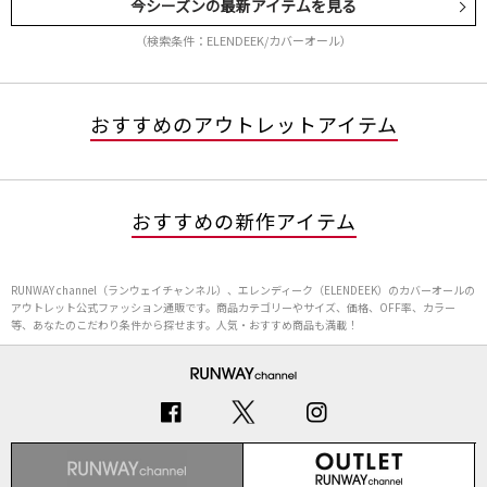
今シーズンの最新アイテムを見る
（検索条件：ELENDEEK/カバーオール）
おすすめのアウトレットアイテム
おすすめの新作アイテム
RUNWAY channel（ランウェイチャンネル）、エレンディーク（ELENDEEK）のカバーオールの
アウトレット公式ファッション通販です。商品カテゴリーやサイズ、価格、OFF率、カラー
等、あなたのこだわり条件から探せます。人気・おすすめ商品も満載！