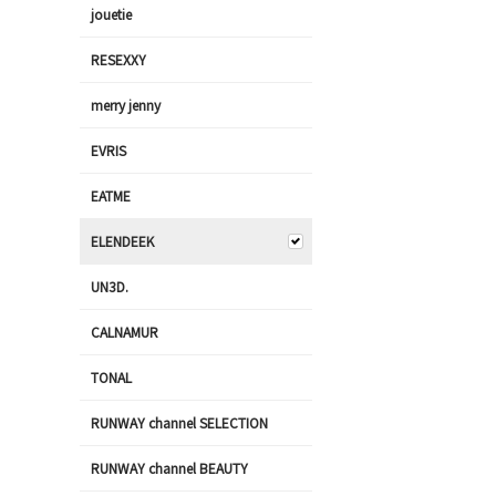
jouetie
RESEXXY
merry jenny
EVRIS
EATME
ELENDEEK
UN3D.
CALNAMUR
TONAL
RUNWAY channel SELECTION
RUNWAY channel BEAUTY