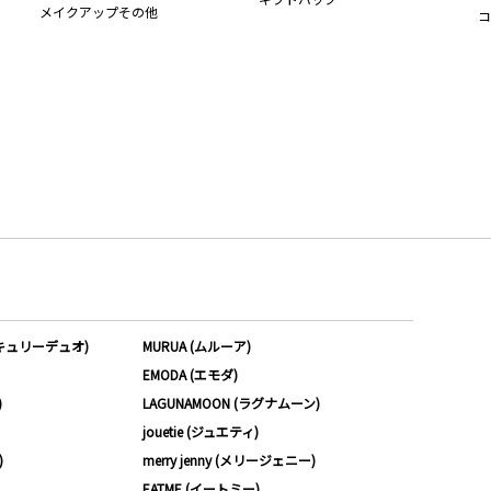
メイクアップその他
コ
ーキュリーデュオ)
MURUA (ムルーア)
EMODA (エモダ)
)
LAGUNAMOON (ラグナムーン)
jouetie (ジュエティ)
)
merry jenny (メリージェニー)
EATME (イートミー)