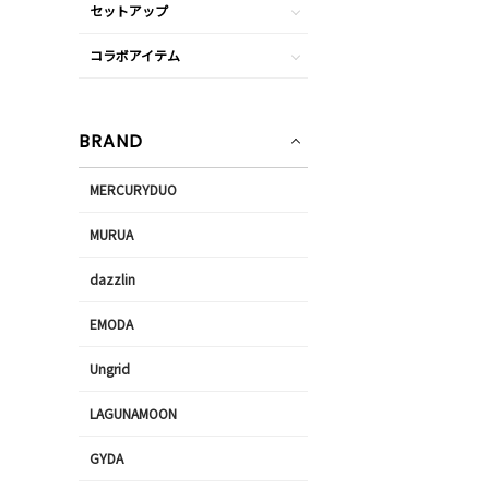
セットアップ
コラボアイテム
BRAND
MERCURYDUO
MURUA
dazzlin
EMODA
Ungrid
LAGUNAMOON
GYDA