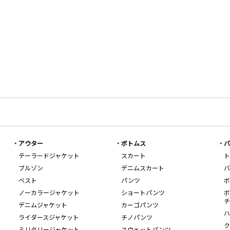
アウター
ボトムス
バ
テーラードジャケット
スカート
ト
ブルゾン
デニムスカート
バ
ベスト
パンツ
ボ
ノーカラージャケット
ショートパンツ
ボ
チ
デニムジャケット
カーゴパンツ
ハ
ライダースジャケット
チノパンツ
ク
ミリタリージャケット
スウェットパンツ