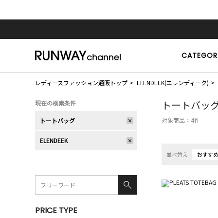
CATEGOR
レディースファッション通販トップ
ELENDEEK(エレンディーク)
トートバッ
現在の検索条件
対象商品：
4
件
トートバッグ
ELENDEEK
並べ替え
おすす
PRICE TYPE