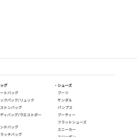
ッグ
シューズ
ートバッグ
ブーツ
ックパック/リュック
サンダル
ストンバッグ
パンプス
ディバッグ/ウエストポー
ブーティー
フラットシューズ
ンドバッグ
スニーカー
ラッチバッグ
スリッポン