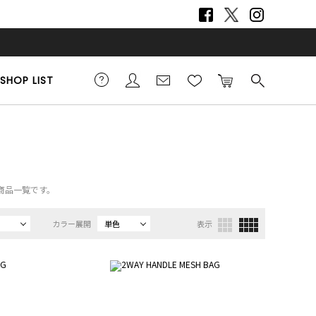
SHOP LIST
の商品一覧です。
カラー展開
単色
表示