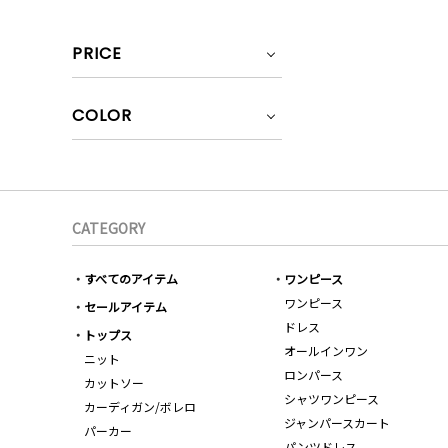
PRICE
COLOR
CATEGORY
すべてのアイテム
ワンピース
ワンピース
セールアイテム
ドレス
トップス
オールインワン
ニット
ロンパース
カットソー
シャツワンピース
カーディガン/ボレロ
ジャンパースカート
パーカー
パンツドレス