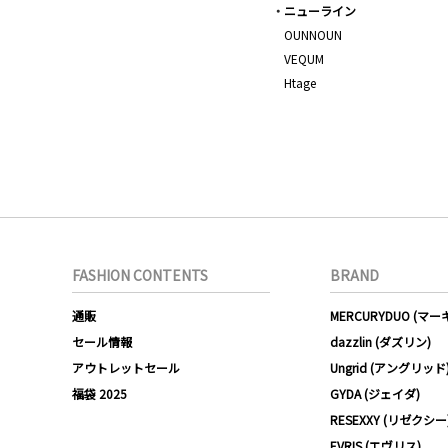
ニューライン
OUNNOUN
VEQUM
Htage
FASHION CONTENTS
BRAND
通販
MERCURYDUO (マ
セール情報
dazzlin (ダズリン)
アウトレットセール
Ungrid (アングリッド
福袋 2025
GYDA (ジェイダ)
RESEXXY (リゼクシー
EVRIS (エヴリス)