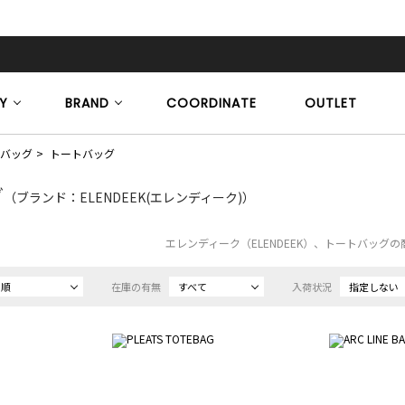
Y
BRAND
COORDINATE
OUTLET
バッグ
トートバッグ
グ
（ブランド：ELENDEEK(エレンディーク)）
エレンディーク（ELENDEEK）、トートバッグ
め順
在庫の有無
すべて
入荷状況
指定しない