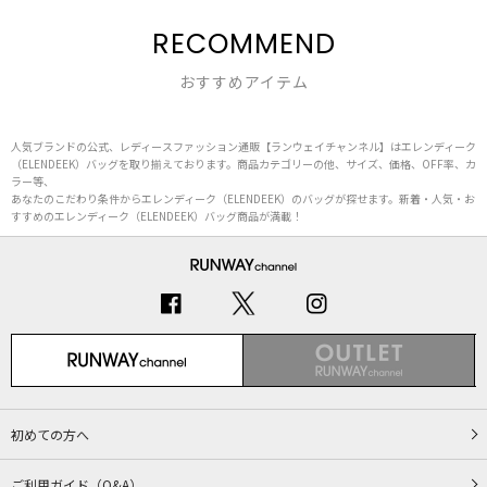
RECOMMEND
おすすめアイテム
人気ブランドの公式、レディースファッション通販【ランウェイチャンネル】はエレンディーク
（ELENDEEK）バッグを取り揃えております。商品カテゴリーの他、サイズ、価格、OFF率、カ
ラー等、
あなたのこだわり条件からエレンディーク（ELENDEEK）のバッグが探せます。新着・人気・お
すすめのエレンディーク（ELENDEEK）バッグ商品が満載！
初めての方へ
ご利用ガイド（Q&A）