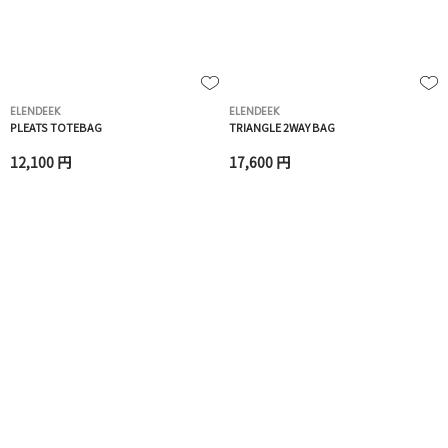
ELENDEEK
ELENDEEK
PLEATS TOTEBAG
TRIANGLE 2WAY BAG
12,100 円
17,600 円