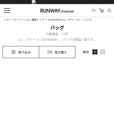
レディースファッション通販トップ
ELENDEEK(エレンディーク)
バッグ
バッグ
対象商品：
17件
エレンディーク（ELENDEEK）、バッグの商品一覧です。
表示
絞り込み
並び替え