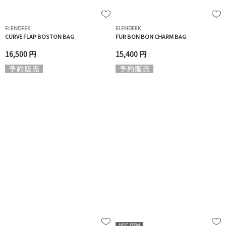
ELENDEEK
ELENDEEK
CURVE FLAP BOSTON BAG
FUR BON BON CHARM BAG
16,500 円
15,400 円