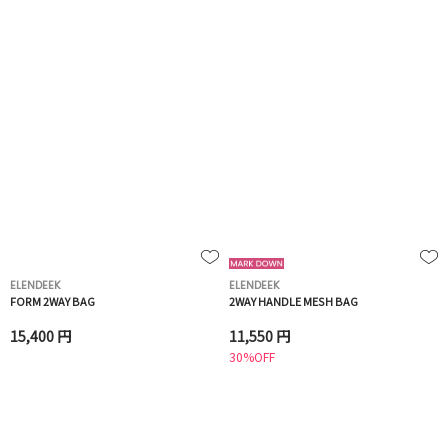
ELENDEEK
ELENDEEK
FORM 2WAY BAG
2WAY HANDLE MESH BAG
15,400 円
11,550 円
30%OFF