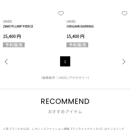
UN3D.
UN3D.
2WAY PLUMP PIERCE
ORIGAMI EARRING
15,400 円
15,400 円
1
（検索条件：UN3D./アクセサリー）
RECOMMEND
おすすめアイテム
人気ブランドの公式、レディースファッション通販【ランウェイチャンネル】はアンスリード