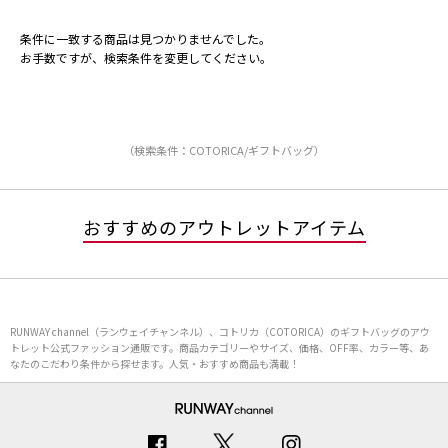
条件に一致する商品は見つかりませんでした。
お手数ですが、検索条件を変更してください。
（検索条件：COTORICA/ギフトバッグ）
おすすめのアウトレットアイテム
RUNWAY channel（ランウェイチャンネル）、コトリカ（COTORICA）のギフトバッグのアウ
トレット公式ファッション通販です。商品カテゴリーやサイズ、価格、OFF率、カラー等、あ
なたのこだわり条件から探せます。人気・おすすめ商品も満載！