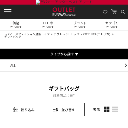
価格
OFF 率
ブランド
カテゴリ
から探す
から探す
から探す
から探す
レディースファッション通販トップ
アウトレットトップ
COTORICA(コトリカ)
ギフトバッグ
タイプから探す ▼
ALL
ギフトバッグ
対象商品：
0件
表示
絞り込み
並び替え