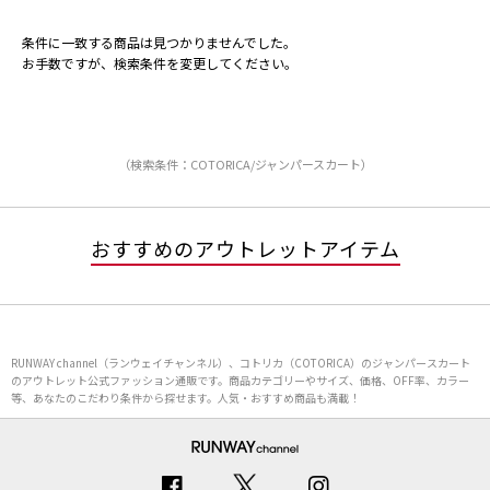
条件に一致する商品は見つかりませんでした。
お手数ですが、検索条件を変更してください。
（検索条件：COTORICA/ジャンパースカート）
おすすめのアウトレットアイテム
RUNWAY channel（ランウェイチャンネル）、コトリカ（COTORICA）のジャンパースカート
のアウトレット公式ファッション通販です。商品カテゴリーやサイズ、価格、OFF率、カラー
等、あなたのこだわり条件から探せます。人気・おすすめ商品も満載！