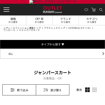
価格
OFF 率
ブランド
カテゴリ
から探す
から探す
から探す
から探す
レディースファッション通販トップ
アウトレットトップ
COTORICA(コトリカ)
ワンピース
ジャンパースカート
タイプから探す ▼
ALL
ジャンパースカート
対象商品：
0件
表示
絞り込み
並び替え